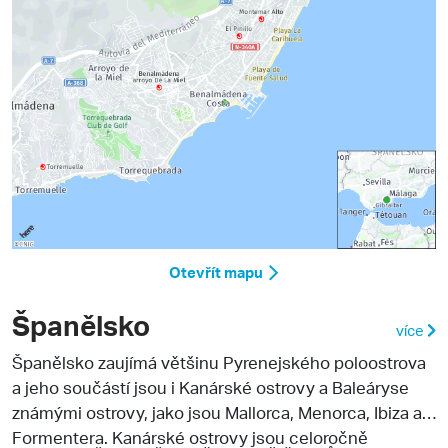
Otevřít mapu
Španělsko
více
Španělsko
zaujímá většinu Pyrenejského poloostrova
a jeho součástí jsou i
Kanárské ostrovy a Baleáryse
známými ostrovy, jako jsou Mallorca, Menorca, Ibiza a
Formentera. Kanárské ostrovy jsou celoročně