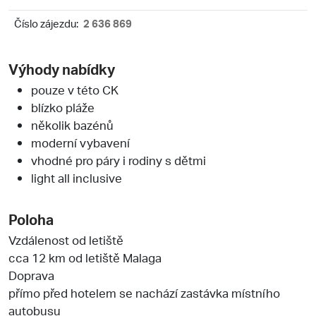
Číslo zájezdu:
2 636 869
Výhody nabídky
pouze v této CK
blízko pláže
několik bazénů
moderní vybavení
vhodné pro páry i rodiny s dětmi
light all inclusive
Poloha
Vzdálenost od letiště
cca 12 km od letiště Malaga
Doprava
přímo před hotelem se nachází zastávka místního
autobusu