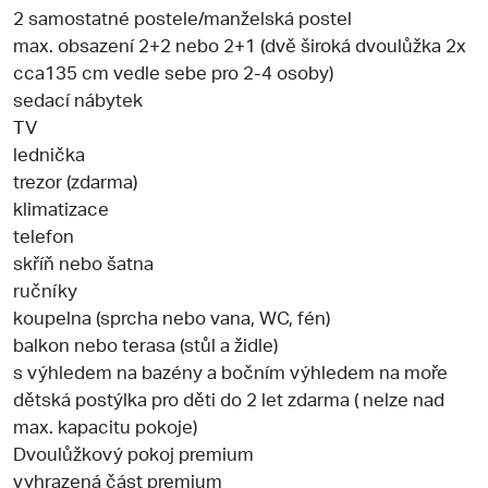
2 samostatné postele/manželská postel
max. obsazení 2+2 nebo 2+1 (dvě široká dvoulůžka 2x
cca135 cm vedle sebe pro 2-4 osoby)
sedací nábytek
TV
lednička
trezor (zdarma)
klimatizace
telefon
skříň nebo šatna
ručníky
koupelna (sprcha nebo vana, WC, fén)
balkon nebo terasa (stůl a židle)
s výhledem na bazény a bočním výhledem na moře
dětská postýlka pro děti do 2 let zdarma ( nelze nad
max. kapacitu pokoje)
Dvoulůžkový pokoj premium
vyhrazená část premium