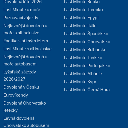
Dovolená léto 2026
Last Minute Řecko
Last Minute u moře
Last Minute Turecko
Poznávací zájezdy
Last Minute Egypt
Nejlevnější dovolená u
Last Minute Itálie
moře s all inclusive
Last Minute Španělsko
Exotika s přímým letem
Last Minute Chorvatsko
Last Minute s all inclusive
Last Minute Bulharsko
Nejlevnější dovolená u
Last Minute Tunisko
moře autobusem
Last Minute Portugalsko
Lyžařské zájezdy
Last Minute Albánie
2026/2027
Last Minute Kypr
Dovolená v Česku
Last Minute Černá Hora
Eurovíkendy
Dovolená Chorvatsko
letecky
Levná dovolená
Chorvatsko autobusem