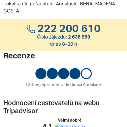
Lokalita dle pořadatele: Andalusie, BENALMADENA
COSTA
222 200 610
Číslo zájezdu:
2 636 869
dnes 8–20 h
Recenze
126. nejlepší hotel v destinaci Andalusie
Hodnocení cestovatelů na webu
Tripadvisor
Velmi dobré
4.1