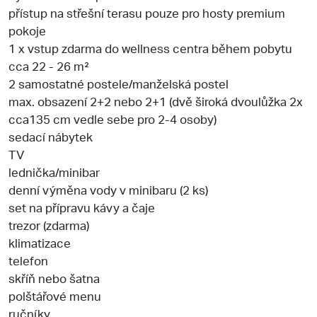
přístup na střešní terasu pouze pro hosty premium
pokoje
1 x vstup zdarma do wellness centra během pobytu
cca 22 - 26 m²
2 samostatné postele/manželská postel
max. obsazení 2+2 nebo 2+1 (dvě široká dvoulůžka 2x
cca135 cm vedle sebe pro 2-4 osoby)
sedací nábytek
TV
lednička/minibar
denní výměna vody v minibaru (2 ks)
set na přípravu kávy a čaje
trezor (zdarma)
klimatizace
telefon
skříň nebo šatna
polštářové menu
ručníky