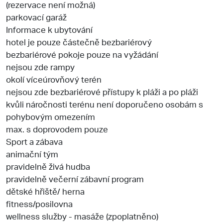
(rezervace není možná)
parkovací garáž
Informace k ubytování
hotel je pouze částečně bezbariérový
bezbariérové pokoje pouze na vyžádání
nejsou zde rampy
okolí víceúrovňový terén
nejsou zde bezbariérové přístupy k pláži a po pláži
kvůli náročnosti terénu není doporučeno osobám s
pohybovým omezením
max. s doprovodem pouze
Sport a zábava
animační tým
pravidelně živá hudba
pravidelně večerní zábavní program
dětské hřiště/ herna
fitness/posilovna
wellness služby - masáže (zpoplatněno)