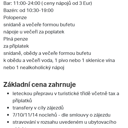
Bar: 11:00-24:00 ( ceny nápojů od 3 Eur)
Bazén: od 10:30-19:00
Polopenze
snídaně a večeře formou bufetu
nápoje u večeří za poplatek
Plná penze
za příplatek
snídaně, obědy a večeře formou bufetu
k obědu a večeři voda, 1 pivo nebo 1 sklenice vína
nebo 1 nealkoholický nápoj
Základní cena zahrnuje
leteckou přepravu v turistické třídě včetně tax a
příplatků
transfery v cíly zájezdů
7/10/11/14 noclehů - dle smlouvy o zájezdu
stravování v rozsahu uvedeném u ubytovacího