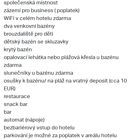
společenská místnost
zázemí pro business ( poplatek)
WiFi v celém hotelu zdarma
dva venkovní bazény
brouzdaliště pro děti
dětský bazén se skluzavky
krytý bazén
opalovací lehátka nebo plážová křesla u bazénu
zdarma
slunečníky u bazénu zdarma
osušky k bazénu/ na pláž na vratný deposit (cca 10
EUR)
restaurace
snack bar
bar
automat (nápoje)
bezbariérový vstup do hotelu
parkování je možné za poplatek v areálu hotelu