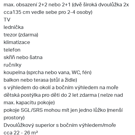
max. obsazení 2+2 nebo 2+1 (dvě široká dvoulůžka 2x
cca135 cm vedle sebe pro 2-4 osoby)
TV
lednička
trezor (zdarma)
klimatizace
telefon
skříň nebo šatna
ručníky
koupelna (sprcha nebo vana, WC, fén)
balkon nebo terasa (stůl a židle)
s výhledem do okolí a bočním výhledem na moře
dětská postýlka pro děti do 2 let zdarma ( nelze nad
max. kapacitu pokoje)
pokoje SGL/SRS mohou mít jen jedno lůžko (menší
prostory)
Dvoulůžkový superior s bočním výhledem/moře
cca 22 - 26 m²