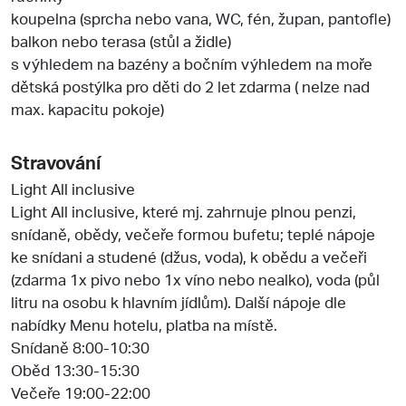
koupelna (sprcha nebo vana, WC, fén, župan, pantofle)
balkon nebo terasa (stůl a židle)
s výhledem na bazény a bočním výhledem na moře
dětská postýlka pro děti do 2 let zdarma ( nelze nad
max. kapacitu pokoje)
Stravování
Light All inclusive
Light All inclusive, které mj. zahrnuje plnou penzi,
snídaně, obědy, večeře formou bufetu; teplé nápoje
ke snídani a studené (džus, voda), k obědu a večeři
(zdarma 1x pivo nebo 1x víno nebo nealko), voda (půl
litru na osobu k hlavním jídlům). Další nápoje dle
nabídky Menu hotelu, platba na místě.
Snídaně 8:00-10:30
Oběd 13:30-15:30
Večeře 19:00-22:00