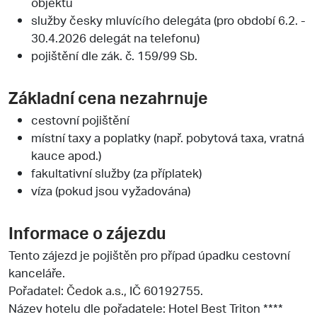
objektu
služby česky mluvícího delegáta (pro období 6.2. -
30.4.2026 delegát na telefonu)
pojištění dle zák. č. 159/99 Sb.
Základní cena nezahrnuje
cestovní pojištění
místní taxy a poplatky (např. pobytová taxa, vratná
kauce apod.)
fakultativní služby (za příplatek)
víza (pokud jsou vyžadována)
Informace o zájezdu
Tento zájezd je pojištěn pro případ úpadku cestovní
kanceláře.
Pořadatel:
Čedok a.s.
, IČ 60192755.
Název hotelu dle pořadatele: Hotel Best Triton ****