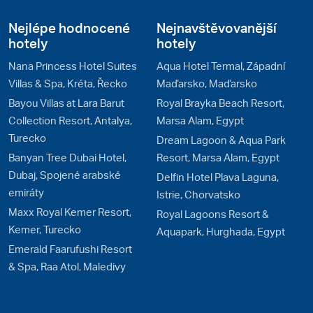
Nejlépe hodnocené
Nejnavštěvovanější
hotely
hotely
Nana Princess Hotel Suites
Aqua Hotel Termal, Západní
Villas & Spa, Kréta, Řecko
Maďarsko, Maďarsko
Bayou Villas at Lara Barut
Royal Brayka Beach Resort,
Collection Resort, Antalya,
Marsa Alam, Egypt
Turecko
Dream Lagoon & Aqua Park
Banyan Tree Dubai Hotel,
Resort, Marsa Alam, Egypt
Dubaj, Spojené arabské
Delfin Hotel Plava Laguna,
emiráty
Istrie, Chorvatsko
Maxx Royal Kemer Resort,
Royal Lagoons Resort &
Kemer, Turecko
Aquapark, Hurghada, Egypt
Emerald Faarufushi Resort
& Spa, Raa Atol, Maledivy