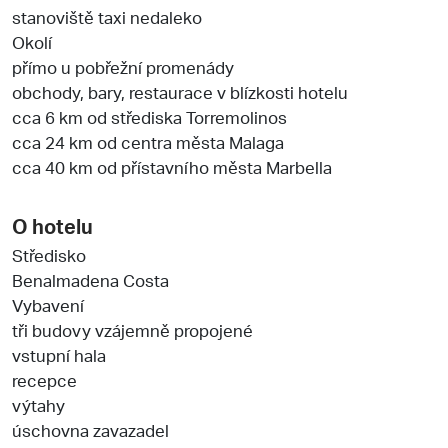
stanoviště taxi nedaleko
Okolí
přímo u pobřežní promenády
obchody, bary, restaurace v blízkosti hotelu
cca 6 km od střediska Torremolinos
cca 24 km od centra města Malaga
cca 40 km od přístavního města Marbella
O hotelu
Středisko
Benalmadena Costa
Vybavení
tři budovy vzájemně propojené
vstupní hala
recepce
výtahy
úschovna zavazadel