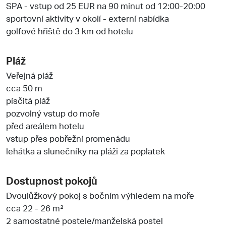
SPA - vstup od 25 EUR na 90 minut od 12:00-20:00
sportovní aktivity v okolí - externí nabídka
golfové hřiště do 3 km od hotelu
Pláž
Veřejná pláž
cca 50 m
písčitá pláž
pozvolný vstup do moře
před areálem hotelu
vstup přes pobřežní promenádu
lehátka a slunečníky na pláži za poplatek
Dostupnost pokojů
Dvoulůžkový pokoj s bočním výhledem na moře
cca 22 - 26 m²
2 samostatné postele/manželská postel