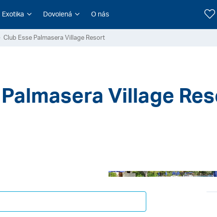
Exotika
Dovolená
O nás
Club Esse Palmasera Village Resort
 Palmasera Village Res