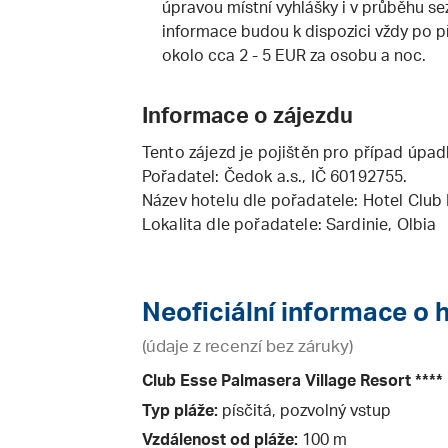
úpravou místní vyhlášky i v průběhu se
informace budou k dispozici vždy po p
okolo cca 2 - 5 EUR za osobu a noc.
Informace o zájezdu
Tento zájezd je pojištěn pro případ úpad
Pořadatel:
Čedok a.s.
, IČ 60192755.
Název hotelu dle pořadatele: Hotel Club
Lokalita dle pořadatele: Sardinie, Olbia
Neoficiální informace o 
(údaje z recenzí bez záruky)
Club Esse Palmasera Village Resort ****
Typ pláže:
písčitá, pozvolný vstup
Vzdálenost od pláže:
100 m