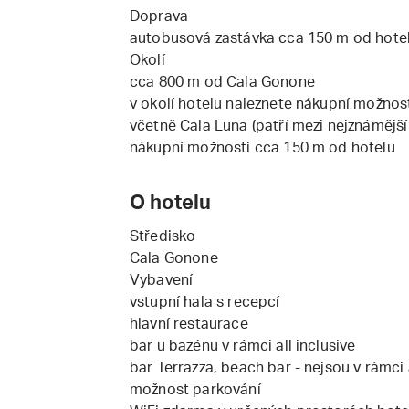
Doprava
autobusová zastávka cca 150 m od hote
Okolí
cca 800 m od Cala Gonone
v okolí hotelu naleznete nákupní možnost
včetně Cala Luna (patří mezi nejznámější 
nákupní možnosti cca 150 m od hotelu
O hotelu
Středisko
Cala Gonone
Vybavení
vstupní hala s recepcí
hlavní restaurace
bar u bazénu v rámci all inclusive
bar Terrazza, beach bar - nejsou v rámci a
možnost parkování