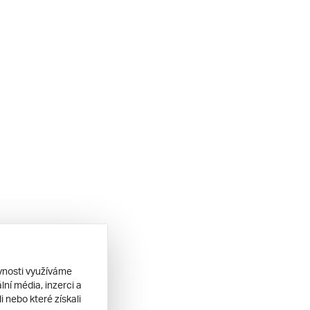
ěvnosti využíváme
ní média, inzerci a
 nebo které získali