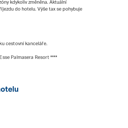
zóny kdykoliv změněna. Aktuální
říjezdu do hotelu. Výše tax se pohybuje
ku cestovní kanceláře.
 Esse Palmasera Resort ****
hotelu