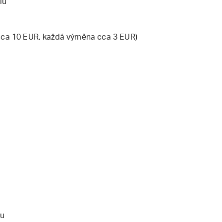
lu
 cca 10 EUR, každá výměna cca 3 EUR)
du