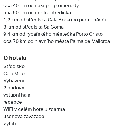
cca 400 m od nákupní promenády
cca 500 m od centra střediska
1,2 km od střediska Cala Bona (po promenádě)
3 km od střediska Sa Coma
9,4 km od rybářského městečka Porto Cristo
cca 70 km od hlavního města Palma de Mallorca
O hotelu
Středisko
Cala Millor
Vybavení
2 budovy
vstupní hala
recepce
WiFi v celém hotelu zdarma
úschova zavazadel
výtah