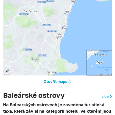
Otevřít mapu
Baleárské ostrovy
více
Na Balearských ostrovech je zavedena turistická
taxa, která závisí na kategorii hotelu, ve kterém jsou