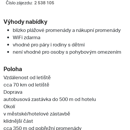
Číslo zájezdu:
2 538 105
Výhody nabídky
blízko plážové promenády a nákupní promenády
WiFi zdarma
vhodné pro páry i rodiny s dětmi
není vhodné pro osoby s pohybovým omezením
Poloha
Vzdálenost od letiště
cca 70 km od letiště
Doprava
autobusová zastávka do 500 m od hotelu
Okolí
v městské/hotelové zástavbě
klidnější část
cca 350 m od pobřežní promenády