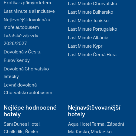
Exotika s přímým letem
Last Minute Chorvatsko
Last Minute s all inclusive
Last Minute Bulharsko
Nejlevnější dovolená u
Last Minute Tunisko
moře autobusem
Last Minute Portugalsko
Lyžařské zájezdy
Last Minute Albánie
2026/2027
Last Minute Kypr
Dovolená v Česku
Last Minute Černá Hora
Eurovíkendy
Dovolená Chorvatsko
letecky
Levná dovolená
Chorvatsko autobusem
Nejlépe hodnocené
Nejnavštěvovanější
hotely
hotely
Sani Dunes Hotel,
Aqua Hotel Termal, Západní
Chalkidiki, Řecko
Maďarsko, Maďarsko