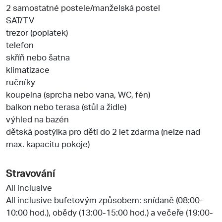
2 samostatné postele/manželská postel
SAT/TV
trezor (poplatek)
telefon
skříň nebo šatna
klimatizace
ručníky
koupelna (sprcha nebo vana, WC, fén)
balkon nebo terasa (stůl a židle)
výhled na bazén
dětská postýlka pro děti do 2 let zdarma (nelze nad
max. kapacitu pokoje)
Stravování
All inclusive
All inclusive bufetovým způsobem: snídaně (08:00-
10:00 hod.), obědy (13:00-15:00 hod.) a večeře (19:00-