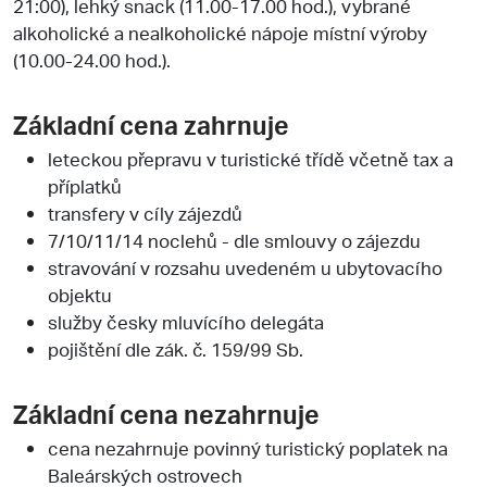
21:00), lehký snack (11.00-17.00 hod.), vybrané
alkoholické a nealkoholické nápoje místní výroby
(10.00-24.00 hod.).
Základní cena zahrnuje
leteckou přepravu v turistické třídě včetně tax a
příplatků
transfery v cíly zájezdů
7/10/11/14 noclehů - dle smlouvy o zájezdu
stravování v rozsahu uvedeném u ubytovacího
objektu
služby česky mluvícího delegáta
pojištění dle zák. č. 159/99 Sb.
Základní cena nezahrnuje
cena nezahrnuje povinný turistický poplatek na
Baleárských ostrovech