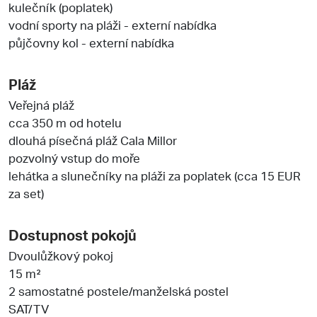
kulečník (poplatek)
vodní sporty na pláži - externí nabídka
půjčovny kol - externí nabídka
Pláž
Veřejná pláž
cca 350 m od hotelu
dlouhá písečná pláž Cala Millor
pozvolný vstup do moře
lehátka a slunečníky na pláži za poplatek (cca 15 EUR
za set)
Dostupnost pokojů
Dvoulůžkový pokoj
15 m²
2 samostatné postele/manželská postel
SAT/TV