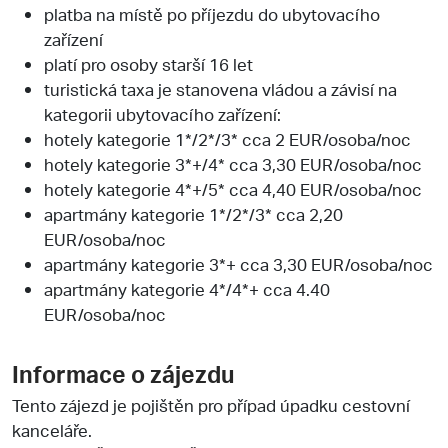
platba na místě po příjezdu do ubytovacího
zařízení
platí pro osoby starší 16 let
turistická taxa je stanovena vládou a závisí na
kategorii ubytovacího zařízení:
hotely kategorie 1*/2*/3* cca 2 EUR/osoba/noc
hotely kategorie 3*+/4* cca 3,30 EUR/osoba/noc
hotely kategorie 4*+/5* cca 4,40 EUR/osoba/noc
apartmány kategorie 1*/2*/3* cca 2,20
EUR/osoba/noc
apartmány kategorie 3*+ cca 3,30 EUR/osoba/noc
apartmány kategorie 4*/4*+ cca 4.40
EUR/osoba/noc
Informace o zájezdu
Tento zájezd je pojištěn pro případ úpadku cestovní
kanceláře.