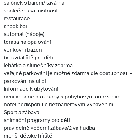
salónek s barem/kavárna
společenská místnost
restaurace
snack bar
automat (nápoje)
terasa na opalování
venkovní bazén
brouzdaliště pro děti
lehátka a slunečníky zdarma
veřejné parkování je možné zdarma dle dostupnosti -
parkování na ulici
Informace k ubytování
není vhodné pro osoby s pohybovým omezením
hotel nedisponuje bezbariérovým vybavením
Sport a zábava
animační programy pro děti
pravidelně večerní zábava/živá hudba
menší dětské hřiště