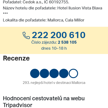
Pořadatel:
Čedok a.s.
, IČ 60192755.
Název hotelu dle pořadatele: Hotel Ilusion Vista Blava
***
Lokalita dle pořadatele: Mallorca, Cala Millor
222 200 610
Číslo zájezdu:
2 538 105
dnes 10–18 h
Recenze
293. nejlepší hotel v destinaci Mallorca
Hodnocení cestovatelů na webu
Tripadvisor