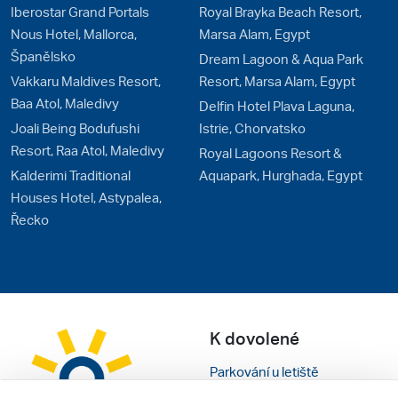
Iberostar Grand Portals
Royal Brayka Beach Resort,
Nous Hotel, Mallorca,
Marsa Alam, Egypt
Španělsko
Dream Lagoon & Aqua Park
Vakkaru Maldives Resort,
Resort, Marsa Alam, Egypt
Baa Atol, Maledivy
Delfin Hotel Plava Laguna,
Joali Being Bodufushi
Istrie, Chorvatsko
Resort, Raa Atol, Maledivy
Royal Lagoons Resort &
Kalderimi Traditional
Aquapark, Hurghada, Egypt
Houses Hotel, Astypalea,
Řecko
K dovolené
Parkování u letiště