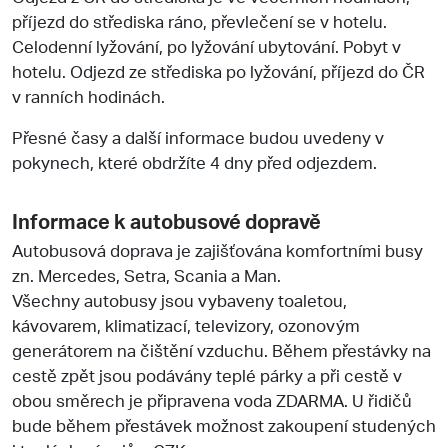
příjezd do střediska ráno, převlečení se v hotelu.
Celodenní lyžování, po lyžování ubytování. Pobyt v
hotelu. Odjezd ze střediska po lyžování, příjezd do ČR
v ranních hodinách.
Přesné časy a další informace budou uvedeny v
pokynech, které obdržíte 4 dny před odjezdem.
Informace k autobusové dopravě
Autobusová doprava je zajišťována komfortními busy
zn. Mercedes, Setra, Scania a Man.
Všechny autobusy jsou vybaveny toaletou,
kávovarem, klimatizací, televizory, ozonovým
generátorem na čištění vzduchu. Během přestávky na
cestě zpět jsou podávány teplé párky a při cestě v
obou směrech je připravena voda ZDARMA. U řidičů
bude během přestávek možnost zakoupení studených