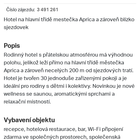
Číslo zájezdu:
3 491 261
Hotel na hlavní třídě mestečka Aprica a zároveň blízko
sjezdovek
Popis
Rodinný hotel s přátelskou atmosférou má výhodnou
polohu, jelikož leží přímo na hlavní třídě městečka
Aprica a zároveň necelých 200 m od sjezdových tratí.
Hotel je tvořen 30 jednoduše zařízenými pokoji a je
ideální pro rodiny s dětmi i kolektivy. Novinkou je nové
wellness se saunou, aromatickými sprchami a
relaxační místností.
Vybavení objektu
recepce, hotelová restaurace, bar, Wi-Fi připojení
zdarma ve společných prostorech, společenská