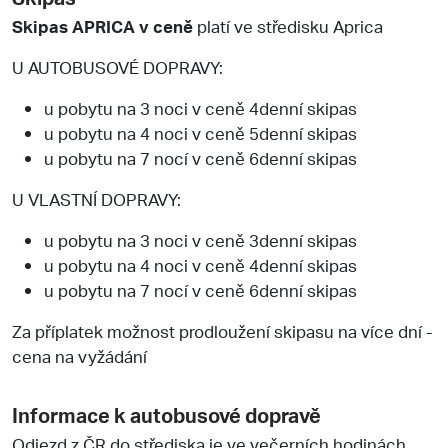
Skipas APRICA v ceně
platí ve středisku Aprica
U AUTOBUSOVÉ DOPRAVY:
u pobytu na 3 noci v ceně 4denní skipas
u pobytu na 4 noci v ceně 5denní skipas
u pobytu na 7 nocí v ceně 6denní skipas
U VLASTNÍ DOPRAVY:
u pobytu na 3 noci v ceně 3denní skipas
u pobytu na 4 noci v ceně 4denní skipas
u pobytu na 7 nocí v ceně 6denní skipas
Za příplatek možnost prodloužení skipasu na více dní -
cena na vyžádání
Informace k autobusové dopravě
Odjezd z ČR do střediska je ve večerních hodinách,