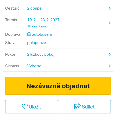
Cestující
2 dospělí
Termín
19. 2. – 28. 2. 2027
10 dní, 7 nocí
Doprava
autobusem
Strava
polopenze
Pokoj
2 lůžkový pokoj
Skipass
Vyberte
Nezávazně objednat
Uložit
Sdílet