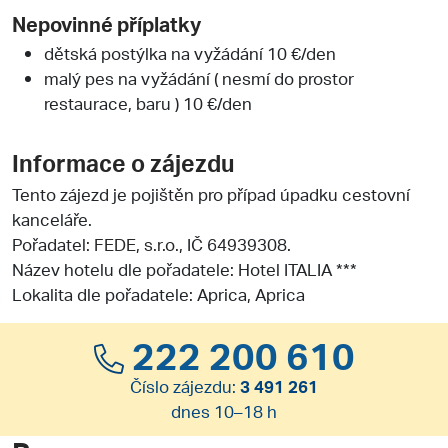
Nepovinné příplatky
dětská postýlka na vyžádání 10 €/den
malý pes na vyžádání ( nesmí do prostor
restaurace, baru ) 10 €/den
Informace o zájezdu
Tento zájezd je pojištěn pro případ úpadku cestovní
kanceláře.
Pořadatel:
FEDE, s.r.o.
, IČ 64939308.
Název hotelu dle pořadatele: Hotel ITALIA ***
Lokalita dle pořadatele: Aprica, Aprica
222 200 610
Číslo zájezdu:
3 491 261
dnes 10–18 h