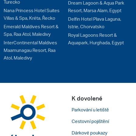
Turecko
Dream Lagoon & Aqua Park
Nana Princess Hotel Suites
Resort, Marsa Alam, Egypt
Villas & Spa, Kréta, Řecko
Delfin Hotel Plava Laguna,
Emerald Maldives Resort &
Istrie, Chorvatsko
Spa, Raa Atol, Maledivy
Royal Lagoons Resort &
InterContinental Maldives
Aquapark, Hurghada, Egypt
Maamunagau Resort, Raa
Atol, Maledivy
K dovolené
Parkování u letiště
Cestovní pojištění
Tato webová stránka používá cookies
Dárkové poukazy