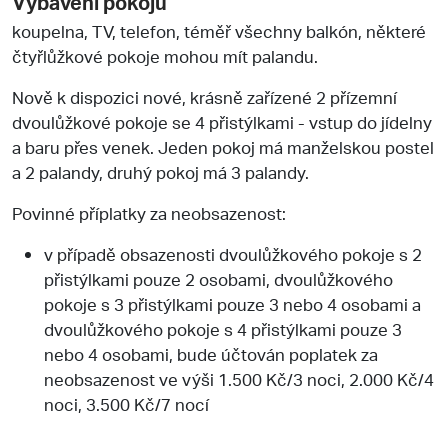
Vybavení pokojů
koupelna, TV, telefon, téměř všechny balkón, některé
čtyřlůžkové pokoje mohou mít palandu.
Nově k dispozici nové, krásně zařízené 2 přízemní
dvoulůžkové pokoje se 4 přistýlkami - vstup do jídelny
a baru přes venek. Jeden pokoj má manželskou postel
a 2 palandy, druhý pokoj má 3 palandy.
Povinné příplatky za neobsazenost:
v případě obsazenosti dvoulůžkového pokoje s 2
přistýlkami pouze 2 osobami, dvoulůžkového
pokoje s 3 přistýlkami pouze 3 nebo 4 osobami a
dvoulůžkového pokoje s 4 přistýlkami pouze 3
nebo 4 osobami, bude účtován poplatek za
neobsazenost ve výši 1.500 Kč/3 noci, 2.000 Kč/4
noci, 3.500 Kč/7 nocí