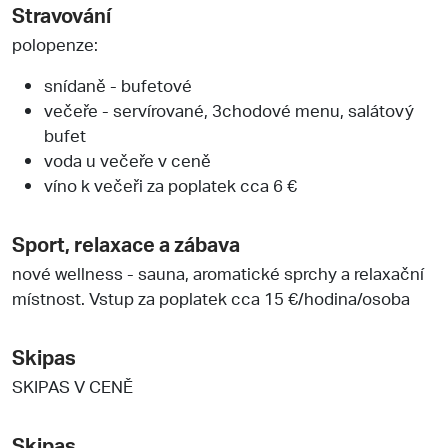
Stravování
polopenze:
snídaně - bufetové
večeře - servírované, 3chodové menu, salátový
bufet
voda u večeře v ceně
víno k večeři za poplatek cca 6 €
Sport, relaxace a zábava
nové wellness - sauna, aromatické sprchy a relaxační
místnost. Vstup za poplatek cca 15 €/hodina/osoba
Skipas
SKIPAS V CENĚ
Skipas