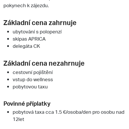
pokynech k zájezdu.
Základní cena zahrnuje
ubytování s polopenzí
skipas APRICA
delegáta CK
Základní cena nezahrnuje
cestovní pojištění
vstup do wellness
pobytovou taxu
Povinné příplatky
pobytová taxa cca 1.5 €/osoba/den pro osobu nad
12let