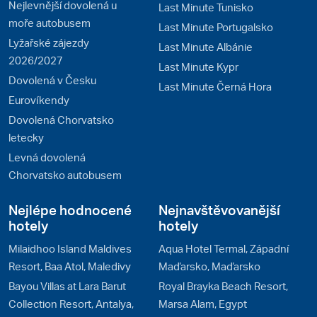
Nejlevnější dovolená u
Last Minute Tunisko
moře autobusem
Last Minute Portugalsko
Lyžařské zájezdy
Last Minute Albánie
2026/2027
Last Minute Kypr
Dovolená v Česku
Last Minute Černá Hora
Eurovíkendy
Dovolená Chorvatsko
letecky
Levná dovolená
Chorvatsko autobusem
Nejlépe hodnocené
Nejnavštěvovanější
hotely
hotely
Milaidhoo Island Maldives
Aqua Hotel Termal, Západní
Resort, Baa Atol, Maledivy
Maďarsko, Maďarsko
Bayou Villas at Lara Barut
Royal Brayka Beach Resort,
Collection Resort, Antalya,
Marsa Alam, Egypt