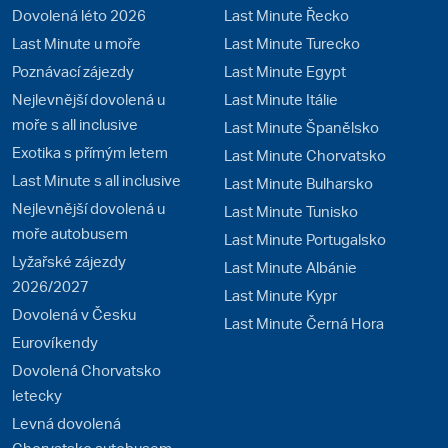
Dovolená léto 2026
Last Minute Řecko
Last Minute u moře
Last Minute Turecko
Poznávací zájezdy
Last Minute Egypt
Nejlevnější dovolená u
Last Minute Itálie
moře s all inclusive
Last Minute Španělsko
Exotika s přímým letem
Last Minute Chorvatsko
Last Minute s all inclusive
Last Minute Bulharsko
Nejlevnější dovolená u
Last Minute Tunisko
moře autobusem
Last Minute Portugalsko
Lyžařské zájezdy
Last Minute Albánie
2026/2027
Last Minute Kypr
Dovolená v Česku
Last Minute Černá Hora
Eurovíkendy
Dovolená Chorvatsko
letecky
Levná dovolená