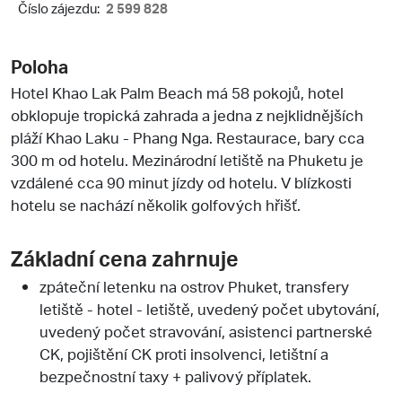
Číslo zájezdu:
2 599 828
Poloha
Hotel Khao Lak Palm Beach má 58 pokojů, hotel
obklopuje tropická zahrada a jedna z nejklidnějších
pláží Khao Laku - Phang Nga. Restaurace, bary cca
300 m od hotelu. Mezinárodní letiště na Phuketu je
vzdálené cca 90 minut jízdy od hotelu. V blízkosti
hotelu se nachází několik golfových hřišť.
Základní cena zahrnuje
zpáteční letenku na ostrov Phuket, transfery
letiště - hotel - letiště, uvedený počet ubytování,
uvedený počet stravování, asistenci partnerské
CK, pojištění CK proti insolvenci, letištní a
bezpečnostní taxy + palivový příplatek.