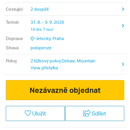
Cestující
2 dospělí
Termín
31. 8. – 9. 9. 2026
10 dní, 7 nocí
Doprava
letecky, Praha
Strava
polopenze
Pokoj
2 lůžkový pokoj Deluxe, Mountain
View, přistýlka
Nezávazně objednat
Uložit
Sdílet