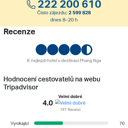
222 200 610
Číslo zájezdu:
2 599 828
dnes 8–20 h
Recenze
8. nejlepší hotel v destinaci Phang Nga
Hodnocení cestovatelů na webu
Tripadvisor
Velmi dobré
4.0
181 Recenzí
Vynikající
70