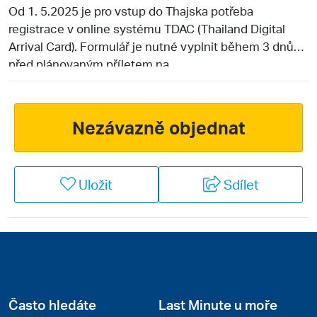
Od 1. 5.2025 je pro vstup do Thajska potřeba
registrace v online systému TDAC (Thailand Digital
Arrival Card). Formulář je nutné vyplnit během 3 dnů
před plánovaným příletem na
odkazu:
https://tdac.immigration.go.th/
Nezávazně objednat
Uložit
Sdílet
Často hledáte
Last Minute u moře