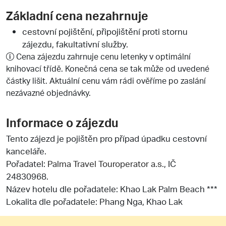
Základní cena nezahrnuje
cestovní pojištění, připojištění proti stornu
zájezdu, fakultativní služby.
Cena zájezdu zahrnuje cenu letenky v optimální
knihovací třídě. Konečná cena se tak může od uvedené
částky lišit. Aktuální cenu vám rádi ověříme po zaslání
nezávazné objednávky.
Informace o zájezdu
Tento zájezd je pojištěn pro případ úpadku cestovní
kanceláře.
Pořadatel:
Palma Travel Touroperator a.s.
, IČ
24830968.
Název hotelu dle pořadatele: Khao Lak Palm Beach ***
Lokalita dle pořadatele: Phang Nga, Khao Lak