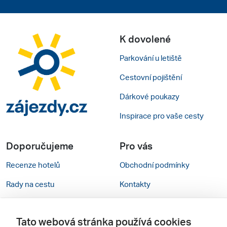
K dovolené
Parkování u letiště
Cestovní pojištění
Dárkové poukazy
Inspirace pro vaše cesty
Doporučujeme
Pro vás
Recenze hotelů
Obchodní podmínky
Rady na cestu
Kontakty
Cestovní kanceláře
Nastavení cookies
Tato webová stránka používá cookies
Zájazdy.sk
Verze webu pro PC