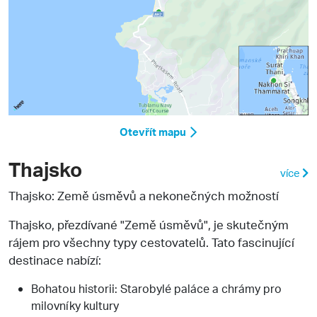
Otevřít mapu
Thajsko
více
Thajsko: Země úsměvů a nekonečných možností
Thajsko, přezdívané "Země úsměvů", je skutečným
rájem pro všechny typy cestovatelů. Tato fascinující
destinace nabízí:
Bohatou historii: Starobylé paláce a chrámy pro
milovníky kultury