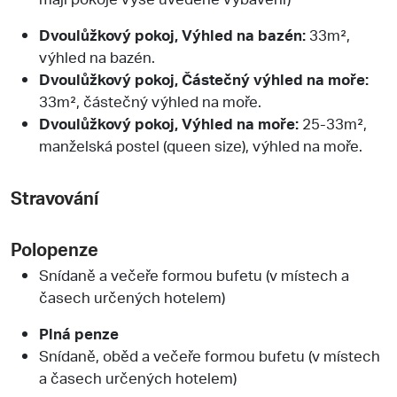
Dvoulůžkový pokoj, Výhled na bazén:
33m²,
výhled na bazén.
Dvoulůžkový pokoj, Částečný výhled na moře:
33m², částečný výhled na moře.
Dvoulůžkový pokoj, Výhled na moře:
25-33m²,
manželská postel (queen size), výhled na moře.
Stravování
Polopenze
Snídaně a večeře formou bufetu (v místech a
časech určených hotelem)
Plná penze
Snídaně, oběd a večeře formou bufetu (v místech
a časech určených hotelem)