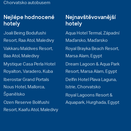
Chorvatsko autobusem
Nejlépe hodnocené
Nejnavštěvovanější
hotely
hotely
Joali Being Bodufushi
Aqua Hotel Termal, Západní
Resort, Raa Atol, Maledivy
Maďarsko, Maďarsko
Vakkaru Maldives Resort,
Royal Brayka Beach Resort,
Baa Atol, Maledivy
Marsa Alam, Egypt
Mystique Casa Perla Hotel
Dream Lagoon & Aqua Park
Royalton, Varadero, Kuba
Resort, Marsa Alam, Egypt
Iberostar Grand Portals
Delfin Hotel Plava Laguna,
Nous Hotel, Mallorca,
Istrie, Chorvatsko
Španělsko
Royal Lagoons Resort &
Ozen Reserve Bolifushi
Aquapark, Hurghada, Egypt
Resort, Kaafu Atol, Maledivy