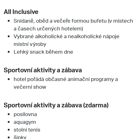
All Inclusive
Snídaně, oběd a večeře formou bufetu (v místech
a časech určených hotelem)
Vybrané alkoholické a nealkoholické nápoje
místní výroby
Lehký snack během dne
Sportovní aktivity a zábava
hotel pořádá občasné animační programy a
večerní show
Sportovní aktivity a zábava (zdarma)
posilovna
aquagym
stolní tenis
šipky