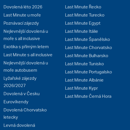
Dovolená léto 2026
Last Minute Řecko
Last Minute u moře
Last Minute Turecko
Poznávací zájezdy
Last Minute Egypt
Nejlevnější dovolená u
Last Minute Itálie
moře s all inclusive
Last Minute Španělsko
Exotika s přímým letem
Last Minute Chorvatsko
Last Minute s all inclusive
Last Minute Bulharsko
Nejlevnější dovolená u
Last Minute Tunisko
moře autobusem
Last Minute Portugalsko
Lyžařské zájezdy
Last Minute Albánie
2026/2027
Last Minute Kypr
Dovolená v Česku
Last Minute Černá Hora
Eurovíkendy
Dovolená Chorvatsko
letecky
Levná dovolená