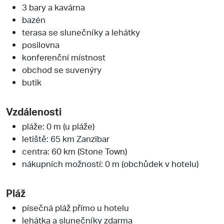
3 bary a kavárna
bazén
terasa se slunečníky a lehátky
posilovna
konferenční místnost
obchod se suvenýry
butik
Vzdálenosti
pláže: 0 m (u pláže)
letiště: 65 km Zanzibar
centra: 60 km (Stone Town)
nákupních možností: 0 m (obchůdek v hotelu)
Pláž
písečná pláž přímo u hotelu
lehátka a slunečníky zdarma