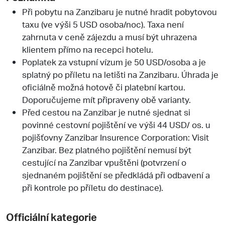
Při pobytu na Zanzibaru je nutné hradit pobytovou
taxu (ve výši 5 USD osoba/noc). Taxa není
zahrnuta v ceně zájezdu a musí být uhrazena
klientem přímo na recepci hotelu.
Poplatek za vstupní vízum je 50 USD/osoba a je
splatný po příletu na letišti na Zanzibaru. Úhrada je
oficiálně možná hotově či platební kartou.
Doporučujeme mít připraveny obě varianty.
Před cestou na Zanzibar je nutné sjednat si
povinné cestovní pojištění ve výši 44 USD/ os. u
pojišťovny Zanzibar Insurence Corporation: Visit
Zanzibar. Bez platného pojištění nemusí být
cestující na Zanzibar vpuštěni (potvrzení o
sjednaném pojištění se předkládá při odbavení a
při kontrole po příletu do destinace).
Officiální kategorie