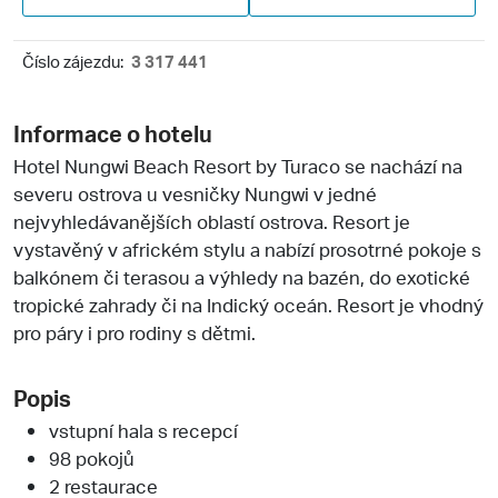
Číslo zájezdu:
3 317 441
Informace o hotelu
Hotel Nungwi Beach Resort by Turaco se nachází na
severu ostrova u vesničky Nungwi v jedné
nejvyhledávanějších oblastí ostrova. Resort je
vystavěný v africkém stylu a nabízí prosotrné pokoje s
balkónem či terasou a výhledy na bazén, do exotické
tropické zahrady či na Indický oceán. Resort je vhodný
pro páry i pro rodiny s dětmi.
Popis
vstupní hala s recepcí
98 pokojů
2 restaurace