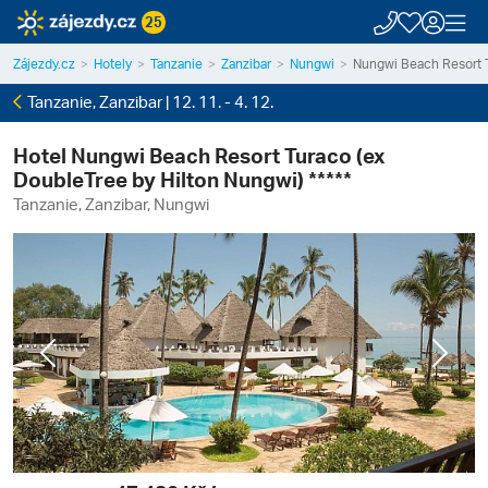
25
Zájezdy.cz
Hotely
Tanzanie
Zanzibar
Nungwi
Nungwi Beach Resort T
Tanzanie, Zanzibar | 12. 11. - 4. 12.
Hotel Nungwi Beach Resort Turaco (ex
DoubleTree by Hilton Nungwi) *****
Tanzanie, Zanzibar, Nungwi
Previous
Next