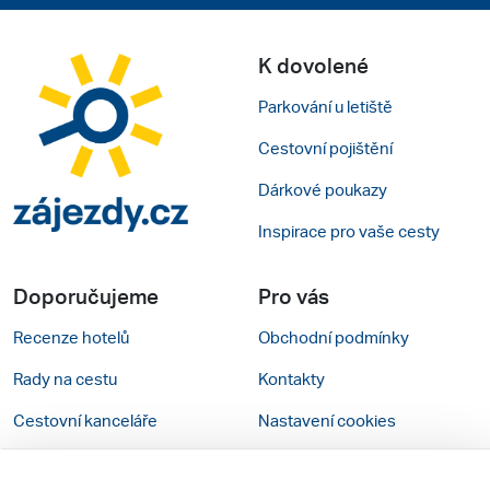
K dovolené
Parkování u letiště
Cestovní pojištění
Dárkové poukazy
Inspirace pro vaše cesty
Doporučujeme
Pro vás
Recenze hotelů
Obchodní podmínky
Rady na cestu
Kontakty
Cestovní kanceláře
Nastavení cookies
Zájazdy.sk
Mobilní verze webu