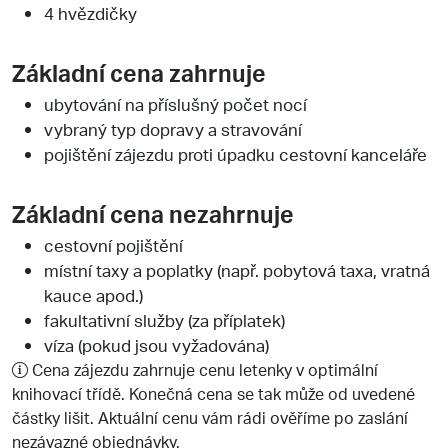
4 hvězdičky
Základní cena zahrnuje
ubytování na příslušný počet nocí
vybraný typ dopravy a stravování
pojištění zájezdu proti úpadku cestovní kanceláře
Základní cena nezahrnuje
cestovní pojištění
místní taxy a poplatky (např. pobytová taxa, vratná
kauce apod.)
fakultativní služby (za příplatek)
víza (pokud jsou vyžadována)
Cena zájezdu zahrnuje cenu letenky v optimální
knihovací třídě. Konečná cena se tak může od uvedené
částky lišit. Aktuální cenu vám rádi ověříme po zaslání
nezávazné objednávky.