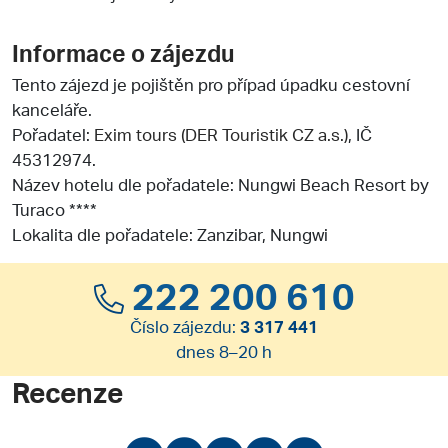
Informace o zájezdu
Tento zájezd je pojištěn pro případ úpadku cestovní
kanceláře.
Pořadatel:
Exim tours (DER Touristik CZ a.s.)
, IČ
45312974.
Název hotelu dle pořadatele: Nungwi Beach Resort by
Turaco ****
Lokalita dle pořadatele: Zanzibar, Nungwi
222 200 610
Číslo zájezdu:
3 317 441
dnes 8–20 h
Recenze