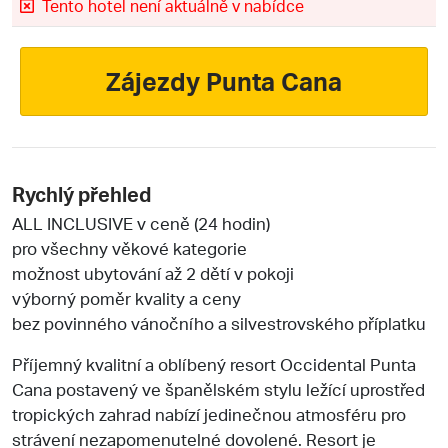
Tento hotel není aktuálně v nabídce
Zájezdy Punta Cana
Rychlý přehled
ALL INCLUSIVE v ceně (24 hodin)
pro všechny věkové kategorie
možnost ubytování až 2 dětí v pokoji
výborný poměr kvality a ceny
bez povinného vánočního a silvestrovského příplatku
Příjemný kvalitní a oblíbený resort Occidental Punta
Cana postavený ve španělském stylu ležící uprostřed
tropických zahrad nabízí jedinečnou atmosféru pro
strávení nezapomenutelné dovolené. Resort je