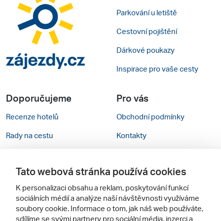
Parkování u letiště
Cestovní pojištění
Dárkové poukazy
Inspirace pro vaše cesty
Doporučujeme
Pro vás
Recenze hotelů
Obchodní podmínky
Rady na cestu
Kontakty
Cestovní kanceláře
Nastavení cookies
Tato webová stránka používá cookies
Zájazdy.sk
Mobilní verze webu
K personalizaci obsahu a reklam, poskytování funkcí
sociálních médií a analýze naší návštěvnosti využíváme
Sledujte nás
soubory cookie. Informace o tom, jak náš web používáte,
sdílíme se svými partnery pro sociální média, inzerci a