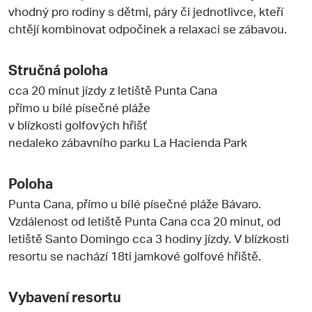
vhodný pro rodiny s dětmi, páry či jednotlivce, kteří
chtějí kombinovat odpočinek a relaxaci se zábavou.
Stručná poloha
cca 20 minut jízdy z letiště Punta Cana
přímo u bílé písečné pláže
v blízkosti golfových hřišť
nedaleko zábavního parku La Hacienda Park
Poloha
Punta Cana, přímo u bílé písečné pláže Bávaro.
Vzdálenost od letiště Punta Cana cca 20 minut, od
letiště Santo Domingo cca 3 hodiny jízdy. V blízkosti
resortu se nachází 18ti jamkové golfové hřiště.
Vybavení resortu