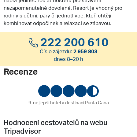
nezapomenutelné dovolené. Resort je vhodný pro
rodiny s dětmi, páry či jednotlivce, kteří chtějí
kombinovat odpočinek a relaxaci se zábavou.
222 200 610
Číslo zájezdu:
2 959 803
dnes 8–20 h
Recenze
9. nejlepší hotel v destinaci Punta Cana
Hodnocení cestovatelů na webu
Tripadvisor