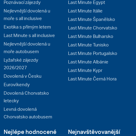
Poznávací zájezdy
Last Minute Egypt
Nejlevnější dovolená u
Last Minute Itálie
moře s all inclusive
Last Minute Španělsko
Exotika s přímým letem
Last Minute Chorvatsko
Last Minute s all inclusive
Last Minute Bulharsko
Nejlevnější dovolená u
Last Minute Tunisko
moře autobusem
Last Minute Portugalsko
Lyžařské zájezdy
Last Minute Albánie
2026/2027
Last Minute Kypr
Dovolená v Česku
Last Minute Černá Hora
Eurovíkendy
Dovolená Chorvatsko
letecky
Levná dovolená
Chorvatsko autobusem
Nejlépe hodnocené
Nejnavštěvovanější