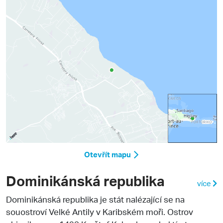
Otevřít mapu
Dominikánská republika
více
Dominikánská republika
je stát nalézající se na
souostroví Velké Antily v Karibském moři. Ostrov