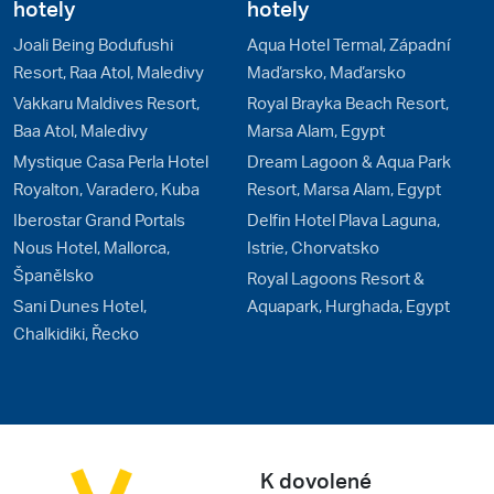
hotely
hotely
Joali Being Bodufushi
Aqua Hotel Termal, Západní
Resort, Raa Atol, Maledivy
Maďarsko, Maďarsko
Vakkaru Maldives Resort,
Royal Brayka Beach Resort,
Baa Atol, Maledivy
Marsa Alam, Egypt
Mystique Casa Perla Hotel
Dream Lagoon & Aqua Park
Royalton, Varadero, Kuba
Resort, Marsa Alam, Egypt
Iberostar Grand Portals
Delfin Hotel Plava Laguna,
Nous Hotel, Mallorca,
Istrie, Chorvatsko
Španělsko
Royal Lagoons Resort &
Sani Dunes Hotel,
Aquapark, Hurghada, Egypt
Chalkidiki, Řecko
K dovolené