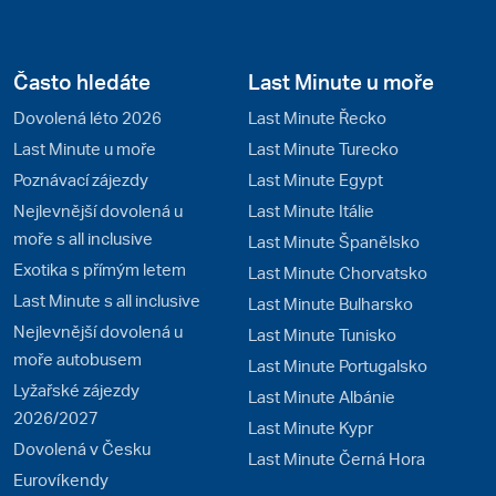
Často hledáte
Last Minute u moře
Dovolená léto 2026
Last Minute Řecko
Last Minute u moře
Last Minute Turecko
Poznávací zájezdy
Last Minute Egypt
Nejlevnější dovolená u
Last Minute Itálie
moře s all inclusive
Last Minute Španělsko
Exotika s přímým letem
Last Minute Chorvatsko
Last Minute s all inclusive
Last Minute Bulharsko
Nejlevnější dovolená u
Last Minute Tunisko
moře autobusem
Last Minute Portugalsko
Lyžařské zájezdy
Last Minute Albánie
2026/2027
Last Minute Kypr
Dovolená v Česku
Last Minute Černá Hora
Eurovíkendy