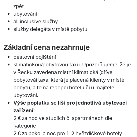
zpět
ubytování
all inclusive služby
služby delegáta v místě pobytu
Základní cena nezahrnuje
cestovní pojištění
klimatickou/pobytovou taxu. Upozorňujeme, že je
v Řecku zavedena místní klimatická (dříve
pobytová) taxa, která je placená klienty v místě
pobytu, a to na recepci hotelu či u majitele
ubytování.
Výše poplatku se liší pro jednotlivá ubytovací
zařízení:
2 € za noc ve studiích či apartmánech dle
kategorie
2 € za pokoj a noc pro 1-2 hvězdičkové hotely