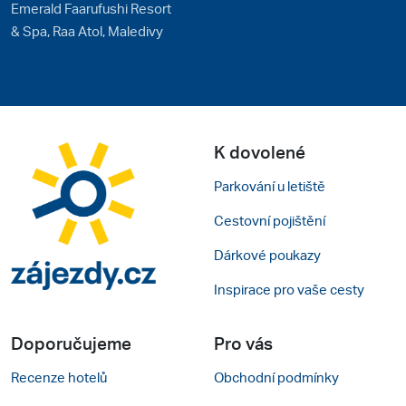
Emerald Faarufushi Resort
& Spa, Raa Atol, Maledivy
K dovolené
Parkování u letiště
Cestovní pojištění
Dárkové poukazy
Inspirace pro vaše cesty
Doporučujeme
Pro vás
Recenze hotelů
Obchodní podmínky