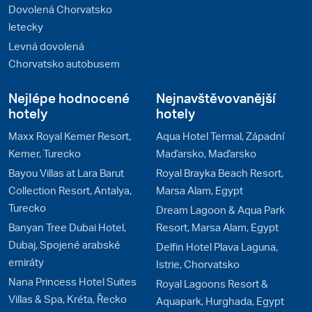
Dovolená Chorvatsko
letecky
Levná dovolená
Chorvatsko autobusem
Nejlépe hodnocené
Nejnavštěvovanější
hotely
hotely
Maxx Royal Kemer Resort,
Aqua Hotel Termal, Západní
Kemer, Turecko
Maďarsko, Maďarsko
Bayou Villas at Lara Barut
Royal Brayka Beach Resort,
Collection Resort, Antalya,
Marsa Alam, Egypt
Turecko
Dream Lagoon & Aqua Park
Banyan Tree Dubai Hotel,
Resort, Marsa Alam, Egypt
Dubaj, Spojené arabské
Delfin Hotel Plava Laguna,
emiráty
Istrie, Chorvatsko
Nana Princess Hotel Suites
Royal Lagoons Resort &
Villas & Spa, Kréta, Řecko
Aquapark, Hurghada, Egypt