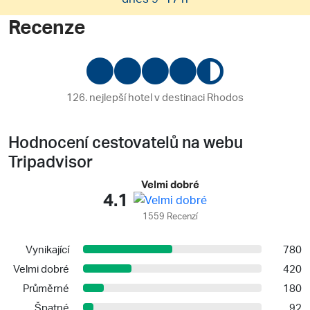
Recenze
126. nejlepší hotel v destinaci Rhodos
Hodnocení cestovatelů na webu
Tripadvisor
Velmi dobré
4.1
1559 Recenzí
Vynikající
780
Velmi dobré
420
Průměrné
180
Špatné
92