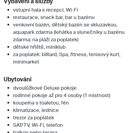
Vybavení a služby
vstupní hala s recepcí, Wi-Fi
restaurace, snack bar, bar u bazénu
venkovní bazén, dětský bazén se skluzavkou,
aquapark zdarma (lehátka a slunečníky u bazénu
zdarma; na pláži za poplatek)
dětské hřiště, miniklub
za poplatek: billiard, Spa, fitness, tenisový kurt,
minimarket
Ubytování
dvoulůžkové Deluxe pokoje
rodinné pokoje až pro 4 osoby (1 místnost)
koupelna s toaletou, fén
klimatizace, lednice
trezor za poplatek
SAT/TV, Wi-Fi, telefon
balkon nebo terasa