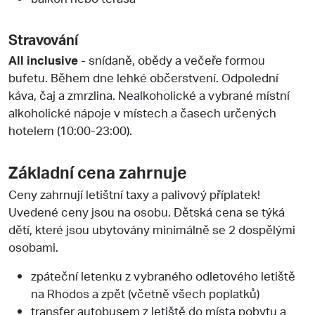
Stravování
All inclusive
- snídaně, obědy a večeře formou
bufetu. Během dne lehké občerstvení. Odpolední
káva, čaj a zmrzlina. Nealkoholické a vybrané místní
alkoholické nápoje v místech a časech určených
hotelem (10:00-23:00).
Základní cena zahrnuje
Ceny zahrnují letištní taxy a palivový příplatek!
Uvedené ceny jsou na osobu. Dětská cena se týká
dětí, které jsou ubytovány minimálně se 2 dospělými
osobami.
zpáteční letenku z vybraného odletového letiště
na Rhodos a zpět (včetně všech poplatků)
transfer autobusem z letiště do místa pobytu a