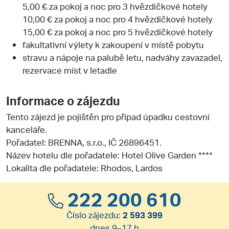
5,00 € za pokoj a noc pro 3 hvězdičkové hotely
10,00 € za pokoj a noc pro 4 hvězdičkové hotely
15,00 € za pokoj a noc pro 5 hvězdičkové hotely
fakultativní výlety k zakoupení v místě pobytu
stravu a nápoje na palubě letu, nadváhy zavazadel,
rezervace míst v letadle
Informace o zájezdu
Tento zájezd je pojištěn pro případ úpadku cestovní
kanceláře.
Pořadatel:
BRENNA, s.r.o.
, IČ 26896451.
Název hotelu dle pořadatele: Hotel Olive Garden ****
Lokalita dle pořadatele: Rhodos, Lardos
222 200 610
Číslo zájezdu:
2 593 399
dnes 9–17 h