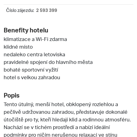
Číslo zájezdu:
2 593 399
Benefity hotelu
klimatizace a Wi-Fi zdarma
klidné místo
nedaleko centra letoviska
pravidelné spojení do hlavního města
bohaté sportovní vyžití
hotel s velkou zahradou
Popis
Tento útulný, menší hotel, obklopený rozlehlou a
pečlivě udržovanou zahradou, představuje dokonalé
útočiště pro ty, kteří hledají klid a rodinnou atmosféru.
Nachází se v tichém prostředí a nabízí ideální
podmínky pro ničím nerušenou relaxaci ve stínu