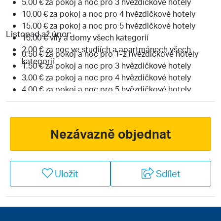
5,00 € za pokoj a noc pro 3 hvězdičkové hotely
10,00 € za pokoj a noc pro 4 hvězdičkové hotely
15,00 € za pokoj a noc pro 5 hvězdičkové hotely
Listopad až únor:
15,00 € vily a domy všech kategorií
2,00 € za noc ve studiích a apartmánech všech
0,50 € za pokoj a noc pro 1-2 hvězdičkové hotely
kategorií
1,50 € za pokoj a noc pro 3 hvězdičkové hotely
3,00 € za pokoj a noc pro 4 hvězdičkové hotely
4,00 € za pokoj a noc pro 5 hvězdičkové hotely
0,50 € za noc ve studiích a apartmánech všech
kategorií
Nezávazně objednat
Uložit
Sdílet