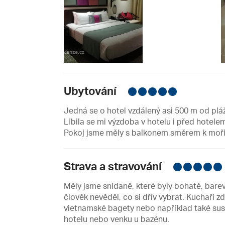
Ubytování
Jedná se o hotel vzdálený asi 500 m od plá
Líbila se mi výzdoba v hotelu i před hotele
Pokoj jsme měly s balkonem směrem k moři
Strava a stravování
Měly jsme snídaně, které byly bohaté, barev
člověk nevěděl, co si dřív vybrat. Kuchaři z
vietnamské bagety nebo například také sushi
hotelu nebo venku u bazénu.