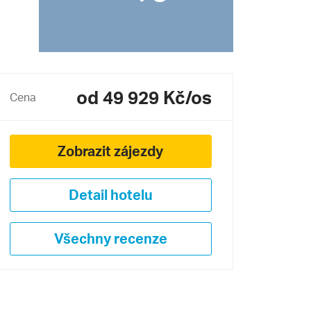
od 49 929 Kč/os
Cena
Zobrazit zájezdy
Detail hotelu
Všechny recenze