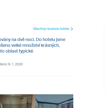
Všechny recenze hotelu
ovány na dvě noci. Do hotelu jsme
věšeno velké množství krásných,
uto oblast typické.
dáno: 8. 1. 2020