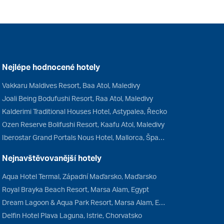
Nejlépe hodnocené hotely
Vakkaru Maldives Resort, Baa Atol, Maledivy
Joali Being Bodufushi Resort, Raa Atol, Maledivy
Kalderimi Traditional Houses Hotel, Astypalea, Řecko
Ozen Reserve Bolifushi Resort, Kaafu Atol, Maledivy
Iberostar Grand Portals Nous Hotel, Mallorca, Španělsko
Nejnavštěvovanější hotely
Aqua Hotel Termal, Západní Maďarsko, Maďarsko
Royal Brayka Beach Resort, Marsa Alam, Egypt
Dream Lagoon & Aqua Park Resort, Marsa Alam, Egypt
Delfin Hotel Plava Laguna, Istrie, Chorvatsko