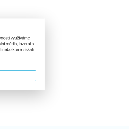
ěvnosti využíváme
ní média, inzerci a
 nebo které získali