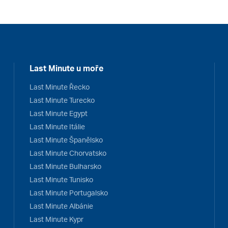
Last Minute u moře
Last Minute Řecko
Last Minute Turecko
Last Minute Egypt
Last Minute Itálie
Last Minute Španělsko
Last Minute Chorvatsko
Last Minute Bulharsko
Last Minute Tunisko
Last Minute Portugalsko
Last Minute Albánie
Last Minute Kypr