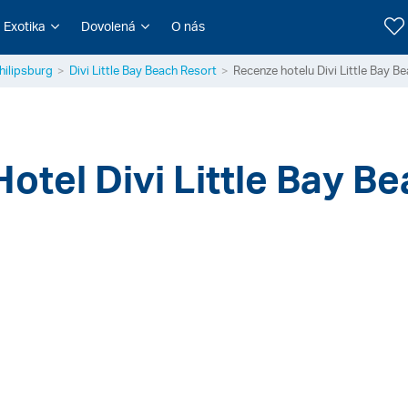
Exotika
Dovolená
O nás
hilipsburg
Divi Little Bay Beach Resort
Recenze hotelu Divi Little Bay B
Hotel Divi Little Bay B