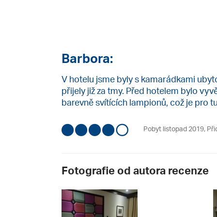
Barbora:
V hotelu jsme byly s kamarádkami ubyt
přijely již za tmy. Před hotelem bylo vy
barevně svítících lampionů, což je pro t
Pobyt listopad 2019
,
Při
Fotografie od autora recenze