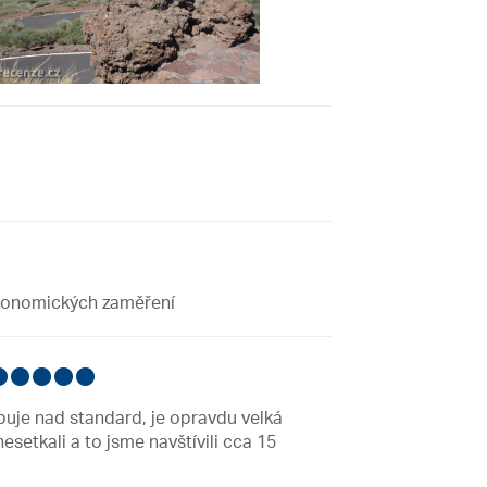
stronomických zaměření
puje nad standard, je opravdu velká
setkali a to jsme navštívili cca 15