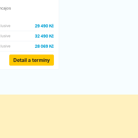
ncajos
29 490 Kč
clusive
32 490 Kč
clusive
28 069 Kč
clusive
Detail a termíny