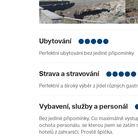
Ubytování
Perfektní ubytování bez jediné připomínky
Strava a stravování
Perfektní a široký výběr z jídel různých ga
Vybavení, služby a personál
Bez jediné připomínky. Co maximálně vystu
ochota personálu, se kterou jsem se zatím ne
hotelů z zahraničí. Prostě špička.