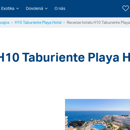
Exotika
Dovolená
O nás
cajos
H10 Taburiente Playa Hotel
Recenze hotelu H10 Taburiente Playa
 H10 Taburiente Playa 