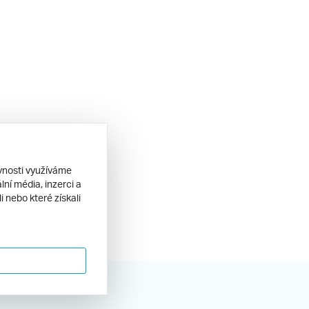
ěvnosti využíváme
ní média, inzerci a
 nebo které získali