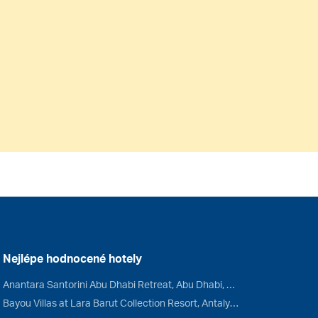
Nejlépe hodnocené hotely
Anantara Santorini Abu Dhabi Retreat, Abu Dhabi, Spojené arabské emiráty
Bayou Villas at Lara Barut Collection Resort, Antalya, Turecko