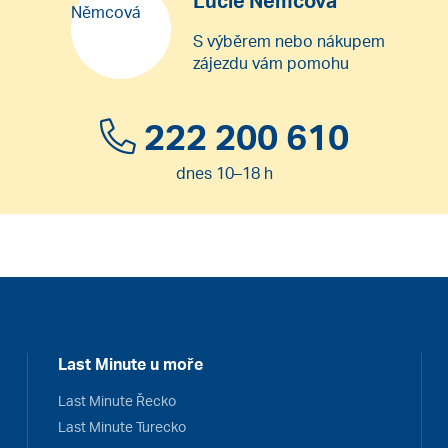
Lucie Němcová
S výběrem nebo nákupem
zájezdu vám pomohu
222 200 610
dnes 10–18 h
Last Minute u moře
Last Minute Řecko
Last Minute Turecko