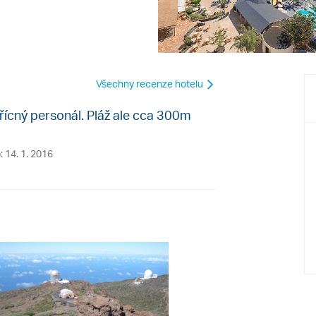
Všechny recenze hotelu
třícný personál. Pláž ale cca 300m
: 14. 1. 2016