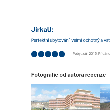
JirkaU:
Perfektní ubytování, velmi ochotný a vs
Pobyt září 2015
,
Přidáno
Fotografie od autora recenze