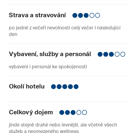
Strava a stravování
po jedné z večeří nevolnosti celý večer i následující
den
Vybavení, služby a personál
vybavení i personál ke spokojenosti
Okolí hotelu
Celkový dojem
jinde stejně drahé nebo levnější, ale včetně všech
služeb a neomezeného wellness