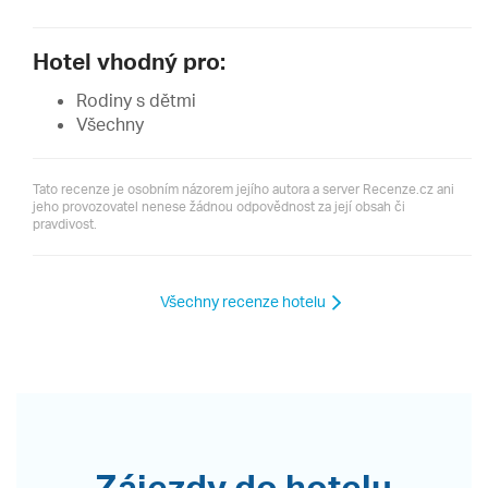
Hotel vhodný pro:
Rodiny s dětmi
Všechny
Tato recenze je osobním názorem jejího autora a server Recenze.cz ani
jeho provozovatel nenese žádnou odpovědnost za její obsah či
pravdivost.
Všechny recenze hotelu
Zájezdy do hotelu