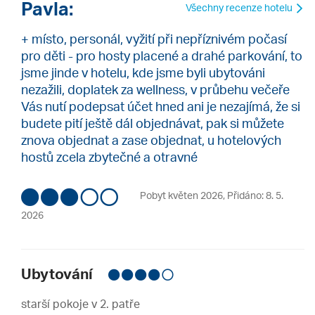
Pavla:
Všechny recenze hotelu
+ místo, personál, vyžití při nepříznivém počasí
pro děti - pro hosty placené a drahé parkování, to
jsme jinde v hotelu, kde jsme byli ubytováni
nezažili, doplatek za wellness, v průbehu večeře
Vás nutí podepsat účet hned ani je nezajímá, že si
budete pití ještě dál objednávat, pak si můžete
znova objednat a zase objednat, u hotelových
hostů zcela zbytečné a otravné
Pobyt květen 2026
,
Přidáno: 8. 5.
2026
Ubytování
starší pokoje v 2. patře