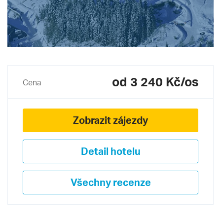
od 3 240 Kč/os
Cena
Zobrazit zájezdy
Detail hotelu
Všechny recenze