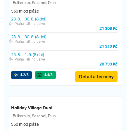
Bulharsko, Sozopol, Djuni
350 m od pláže
23. 8.
–
30. 8.
(8 dní)
Praha
| all inclusive
21 309 Kč
23. 8.
–
30. 8.
(8 dní)
Praha
| all inclusive
21 310 Kč
25. 8.
–
1. 9.
(8 dní)
Praha
| all inclusive
20 799 Kč
4.2
/5
4.4
/5
Detail a termíny
Holiday Village Duni
Bulharsko, Sozopol, Djuni
350 m od pláže