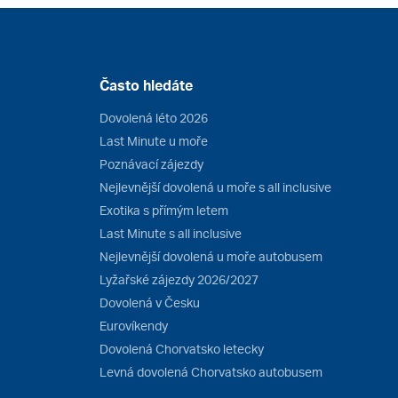
Často hledáte
Dovolená léto 2026
Last Minute u moře
Poznávací zájezdy
Nejlevnější dovolená u moře s all inclusive
Exotika s přímým letem
Last Minute s all inclusive
Nejlevnější dovolená u moře autobusem
Lyžařské zájezdy 2026/2027
Dovolená v Česku
Eurovíkendy
Dovolená Chorvatsko letecky
Levná dovolená Chorvatsko autobusem