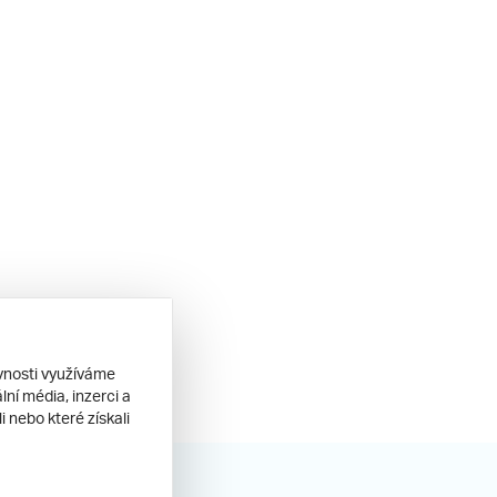
ěvnosti využíváme
ní média, inzerci a
 nebo které získali