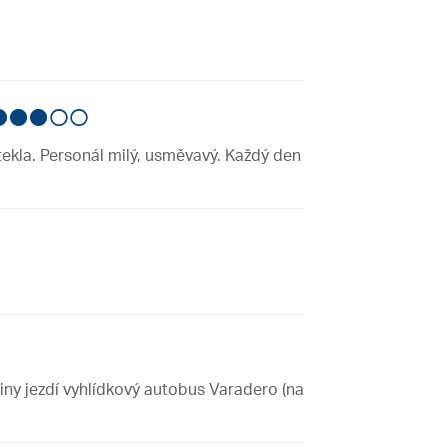
ekla. Personál milý, usměvavý. Každý den
iny jezdí vyhlídkový autobus Varadero (na