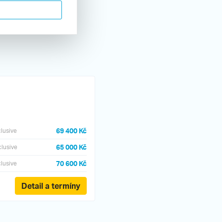
ro Hotel
69 400 Kč
clusive
65 000 Kč
nclusive
70 600 Kč
clusive
Detail a termíny