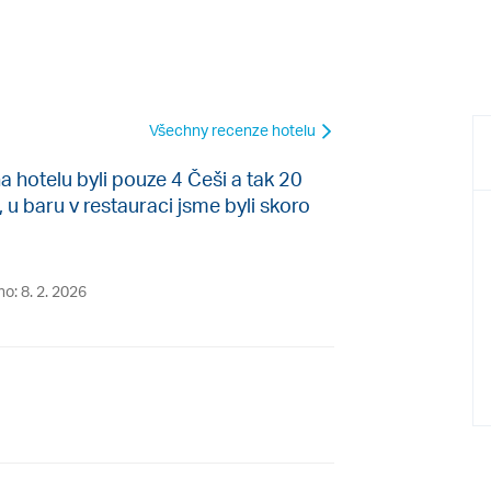
Všechny recenze hotelu
na hotelu byli pouze 4 Češi a tak 20
u baru v restauraci jsme byli skoro
no: 8. 2. 2026