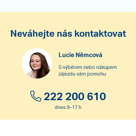
Neváhejte nás kontaktovat
Lucie Němcová
S výběrem nebo nákupem
zájezdu vám pomohu
222 200 610
dnes 9–17 h