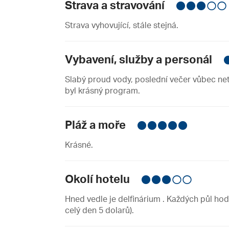
Strava a stravování
Strava vyhovující, stále stejná.
Vybavení, služby a personál
Slabý proud vody, poslední večer vůbec net
byl krásný program.
Pláž a moře
Krásné.
Okolí hotelu
Hned vedle je delfinárium . Každých půl hod
celý den 5 dolarů).