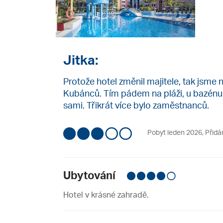
Jitka:
Protože hotel změnil majitele, tak jsme 
Kubánců. Tím pádem na pláži, u bazénu, 
sami. Třikrát více bylo zaměstnanců.
Pobyt leden 2026
,
Přidá
Ubytování
Hotel v krásné zahradě.