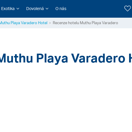
Exotika
Dovolená
O nás
Muthu Playa Varadero Hotel
Recenze hotelu Muthu Playa Varadero
 Muthu Playa Varadero 