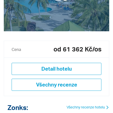
od 61 362 Kč/os
Cena
Detail hotelu
Všechny recenze
Zonks:
Všechny recenze hotelu