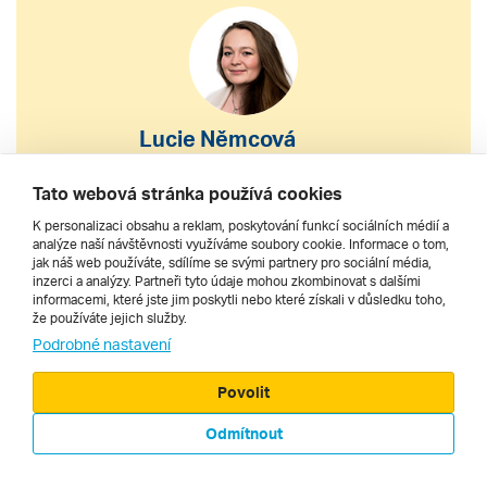
Lucie Němcová
S výběrem nebo nákupem
Tato webová stránka používá cookies
zájezdu vám pomohu
K personalizaci obsahu a reklam, poskytování funkcí sociálních médií a
analýze naší návštěvnosti využíváme soubory cookie. Informace o tom,
jak náš web používáte, sdílíme se svými partnery pro sociální média,
222 200 610
inzerci a analýzy. Partneři tyto údaje mohou zkombinovat s dalšími
informacemi, které jste jim poskytli nebo které získali v důsledku toho,
že používáte jejich služby.
dnes 8–20 h
Podrobné nastavení
Povolit
Odmítnout
© 2000 - 2026, Zájezdy.cz