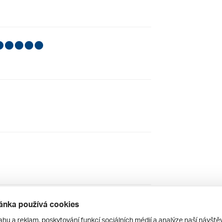
ánka používá cookies
ahu a reklam, poskytování funkcí sociálních médií a analýze naší návšt