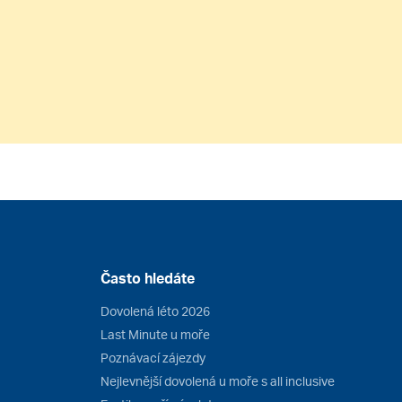
Často hledáte
Dovolená léto 2026
Last Minute u moře
Poznávací zájezdy
Nejlevnější dovolená u moře s all inclusive