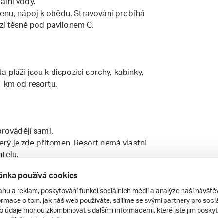
ální vody.
enu, nápoj k obědu. Stravování probíhá
ází těsně pod pavilonem C.
 pláži jsou k dispozici sprchy, kabinky,
1 km od resortu.
provádějí sami.
který je zde přítomen. Resort nemá vlastní
telu.
 termínu 28.6.- 30.8.2025.
ánka používá cookies
latek 35 EUR/den - hradí se na místě.
ná kauce 300 EUR/skupina/pobyt - hradí
ahu a reklam, poskytování funkcí sociálních médií a analýze naší návšt
rmace o tom, jak náš web používáte, sdílíme se svými partnery pro sociál
to údaje mohou zkombinovat s dalšími informacemi, které jste jim poskytli
ÁDÁNÍ organizovanou s partnerským