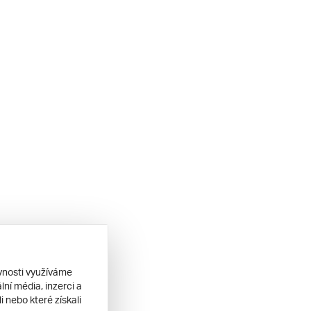
ěvnosti využíváme
ní média, inzerci a
 nebo které získali