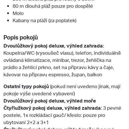
80 m dlouhá pláž pouze pro dospělé
Molo
Kabany na pláži (za poplatek)
Popis pokojů
Dvoulůžkový pokoj deluxe, výhled zahrada:
Koupelna/WC (vysoušeč vlasu), telefon, individuálně
ovládaná klimatizace, minibar, trezor, žehlička na
prádlo a žehlicí prkno, set na přípravu kávy a čaje,
kávovar na přípravu espresso, župan, balkon
Ostatní typy pokojů
(pokud není uvedeno jinak, mají
pokoje výše uvedené vybavení)
Dvoulůžkový pokoj deluxe, výhled moře
Čtyřlužkový pokoj deluxe, výhled zahrada
: 3 pevné
postele, 1x rozkládací gauč/ křeslo: pouze pro
ubytovaní 2+2 a 3+1