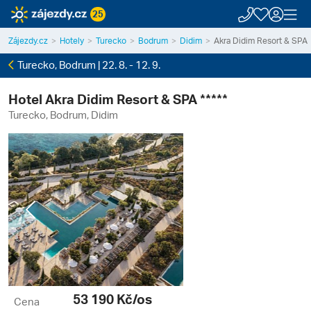
25
Zájezdy.cz
Hotely
Turecko
Bodrum
Didim
Akra Didim Resort & SPA
Turecko, Bodrum | 22. 8. - 12. 9.
Hotel Akra Didim Resort & SPA *****
Turecko, Bodrum, Didim
Previous
Next
53 190
Kč/os
Cena