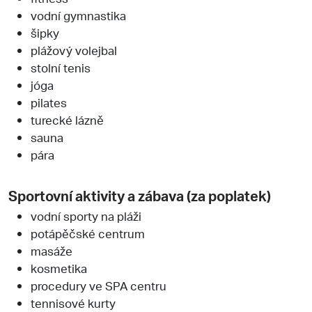
vodní gymnastika
šipky
plážový volejbal
stolní tenis
jóga
pilates
turecké lázně
sauna
pára
Sportovní aktivity a zábava (za poplatek)
vodní sporty na pláži
potápěčské centrum
masáže
kosmetika
procedury ve SPA centru
tennisové kurty