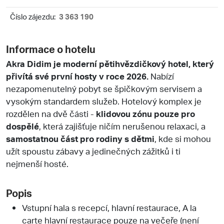
Číslo zájezdu:
3 363 190
Informace o hotelu
Akra Didim je moderní pětihvězdičkový hotel, který
přivítá své první hosty v roce 2026.
Nabízí
nezapomenutelný pobyt se špičkovým servisem a
vysokým standardem služeb. Hotelový komplex je
rozdělen na dvě části -
klidovou zónu pouze pro
dospělé
, která zajišťuje ničím nerušenou relaxaci, a
samostatnou část pro rodiny s dětmi
, kde si mohou
užít spoustu zábavy a jedinečných zážitků i ti
nejmenší hosté.
Popis
Vstupní hala s recepcí, hlavní restaurace, A la
carte hlavní restaurace pouze na večeře (není