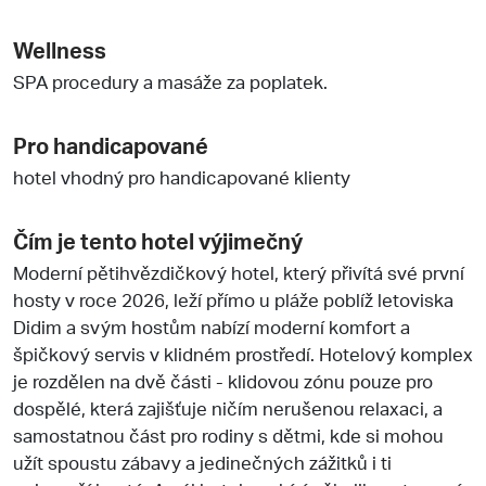
Wellness
SPA procedury a masáže za poplatek.
Pro handicapované
hotel vhodný pro handicapované klienty
Čím je tento hotel výjimečný
Moderní pětihvězdičkový hotel, který přivítá své první
hosty v roce 2026, leží přímo u pláže poblíž letoviska
Didim a svým hostům nabízí moderní komfort a
špičkový servis v klidném prostředí. Hotelový komplex
je rozdělen na dvě části - klidovou zónu pouze pro
dospělé, která zajišťuje ničím nerušenou relaxaci, a
samostatnou část pro rodiny s dětmi, kde si mohou
užít spoustu zábavy a jedinečných zážitků i ti