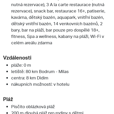
nutná rezervace), 3 A la carte restaurace (nutná
rezervace), snack bar, restaurace 16+, patiserie,
kavárna, dětský bazén, aquapark, vnitřní bazén,
dětský vnitřní bazén, 14 venkovních bazénů, 2
bary, bar na pláži, bar pouze pro dospělé 18+,
fitness, Spa a wellness, kabany na pláži, Wi-Fi v
celém areálu zdarma
Vzdálenosti
pláže: 0 m
letiště: 80 km Bodrum - Milas
centra: 8 km Didim
nákupních možností: v hotelu
Pláž
Písčito oblázková pláž
200 m dlouhá pláž pro rodiny s dětmi