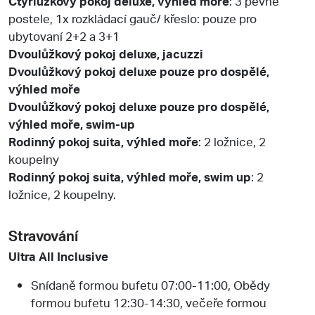
Čtyřlužkový pokoj deluxe, výhled moře
: 3 pevné
postele, 1x rozkládací gauč/ křeslo: pouze pro
ubytovaní 2+2 a 3+1
Dvoulůžkový pokoj deluxe, jacuzzi
Dvoulůžkový pokoj deluxe pouze pro dospělé,
výhled moře
Dvoulůžkový pokoj deluxe pouze pro dospělé,
výhled moře, swim-up
Rodinný pokoj suita, výhled moře
: 2 ložnice, 2
koupelny
Rodinný pokoj suita, výhled moře, swim up
: 2
ložnice, 2 koupelny.
Stravování
Ultra All Inclusive
Snídaně formou bufetu 07:00-11:00, Obědy
formou bufetu 12:30-14:30, večeře formou