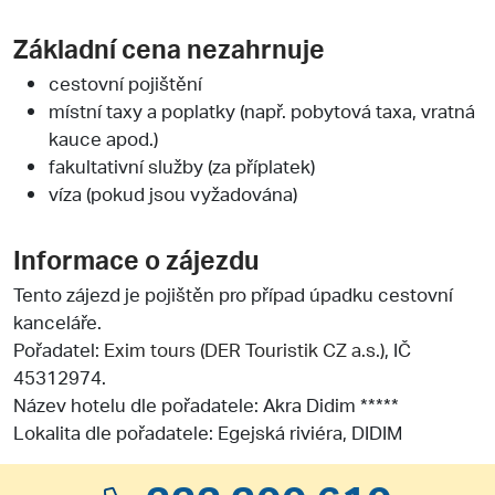
Základní cena nezahrnuje
cestovní pojištění
místní taxy a poplatky (např. pobytová taxa, vratná
kauce apod.)
fakultativní služby (za příplatek)
víza (pokud jsou vyžadována)
Informace o zájezdu
Tento zájezd je pojištěn pro případ úpadku cestovní
kanceláře.
Pořadatel:
Exim tours (DER Touristik CZ a.s.)
, IČ
45312974.
Název hotelu dle pořadatele: Akra Didim *****
Lokalita dle pořadatele: Egejská riviéra, DIDIM