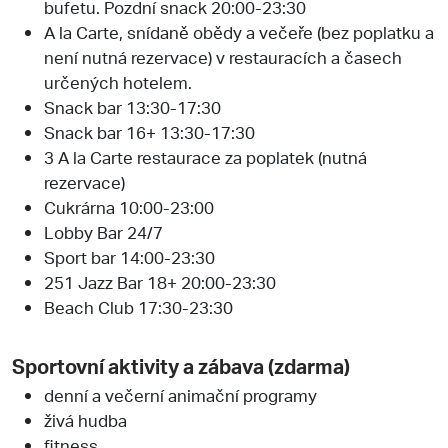
bufetu. Pozdní snack 20:00-23:30
A la Carte, snídaně obědy a večeře (bez poplatku a
není nutná rezervace) v restauracích a časech
určených hotelem.
Snack bar 13:30-17:30
Snack bar 16+ 13:30-17:30
3 A la Carte restaurace za poplatek (nutná
rezervace)
Cukrárna 10:00-23:00
Lobby Bar 24/7
Sport bar 14:00-23:30
251 Jazz Bar 18+ 20:00-23:30
Beach Club 17:30-23:30
Sportovní aktivity a zábava (zdarma)
denní a večerní animační programy
živá hudba
fitness