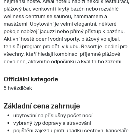
nejmenší hosté. Areál hotelu nabízí několik restaurací,
plážový bar, venkovní i krytý bazén nebo rozsáhlé
wellness centrum se saunou, hammamem a
masážemi. Ubytování je velmi elegantní, některé
pokoje nabízejí jacuzzi nebo přímý přístup k bazénu.
Aktivní hosté ocení vodní sporty, plážový volejbal,
tenis či program pro děti v klubu. Resort je ideální pro
všechny, kteří hledají kombinaci příjemné plážové
dovolené, aktivního odpočinku a kvalitního zázemí.
Officiální kategorie
5 hvězdiček
Základní cena zahrnuje
ubytování na příslušný počet nocí
vybraný typ dopravy a stravování
pojištění zájezdu proti úpadku cestovní kanceláře