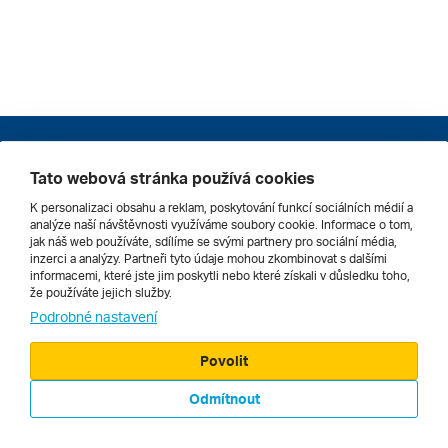
© 2000 - 2026, Zájezdy.cz
Tato webová stránka používá cookies
K personalizaci obsahu a reklam, poskytování funkcí sociálních médií a
analýze naší návštěvnosti využíváme soubory cookie. Informace o tom,
jak náš web používáte, sdílíme se svými partnery pro sociální média,
inzerci a analýzy. Partneři tyto údaje mohou zkombinovat s dalšími
informacemi, které jste jim poskytli nebo které získali v důsledku toho,
že používáte jejich služby.
Podrobné nastavení
Povolit
Odmítnout