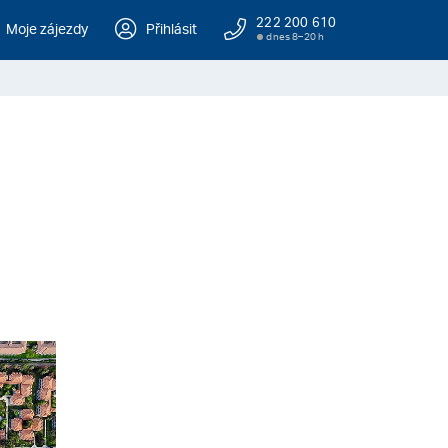
222 200 610
Moje zájezdy
Přihlásit
dnes 8–20 h