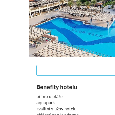
Benefity hotelu
přímo u pláže
aquapark
kvalitní služby hotelu