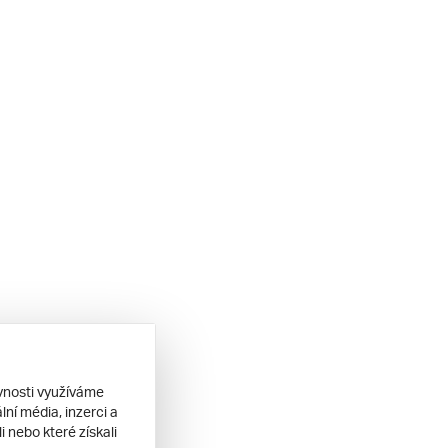
ěvnosti využíváme
ní média, inzerci a
 nebo které získali