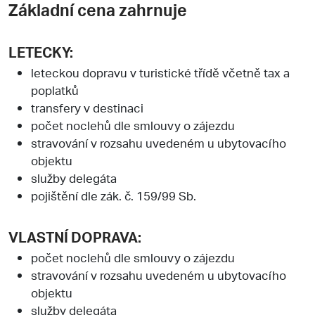
Základní cena zahrnuje
LETECKY:
leteckou dopravu v turistické třídě včetně tax a
poplatků
transfery v destinaci
počet noclehů dle smlouvy o zájezdu
stravování v rozsahu uvedeném u ubytovacího
objektu
služby delegáta
pojištění dle zák. č. 159/99 Sb.
VLASTNÍ DOPRAVA:
počet noclehů dle smlouvy o zájezdu
stravování v rozsahu uvedeném u ubytovacího
objektu
služby delegáta