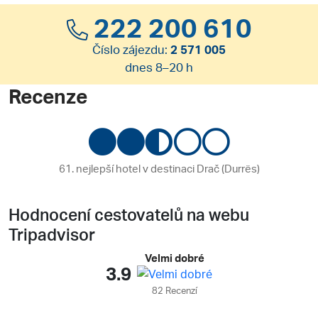
222 200 610
Číslo zájezdu:
2 571 005
dnes 8–20 h
Recenze
61. nejlepší hotel v destinaci Drač (Durrës)
Hodnocení cestovatelů na webu
Tripadvisor
Velmi dobré
3.9
82 Recenzí