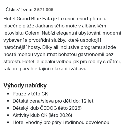
Číslo zájezdu:
2 571 005
Hotel Grand Blue Fafa je luxusní resort přímo u
písečné pláže Jadranského moře v albánském
letovisku Golem. Nabízí elegantní ubytování, moderní
vybavení a prvotřídní služby, které uspokojí i
náročnější hosty. Díky all inclusive programu si zde
hosté mohou vychutnat bohatou gastronomii bez
starostí. Hotel je ideální volbou jak pro rodiny s dětmi,
tak pro páry hledající relaxaci i zábavu.
Výhody nabídky
Pouze v této CK
Dětská cena/sleva pro děti do: 12 let
Dětský klub ČEDOG (léto 2026)
Aktivity klub CK (léto 2026)
Hotel vhodný pro páry i rodinnou dovolenou