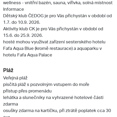
wellness - vnitřní bazén, sauna, vířivka, solná místnost
Informace
Dětský klub ČEDOG je pro Vás přichystán v období od
1.7. do 10.9. 2026.
Aktivity klub CK je pro Vás přichystán v období od
15.6. do 25.9. 2026.
hosté mohou využívat zařízení sesterského hotelu
Fafa Aqua Blue (kromě restaurace) a aquaparku v
hotelu Fafa Aqua Palace
Pláž
Veřejná pláž
písčitá pláž s pozvolným vstupem do moře
přístup přes promenádu
lehátka a slunečníky na vyhrazené hotelové části
zdarma
osušky zdarma na kartičku, při ztrátě poplatek cca 30
eur