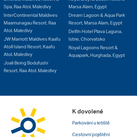
Spa, Raa Atol, Maledivy
Marsa Alam, Egypt
InterContinental Maldives
Dream Lagoon & Aqua Park
Maamunagau Resort, Raa
Resort, Marsa Alam, Egypt
Atol, Maledivy
Delfin Hotel Plava Laguna,
JW Marriott Maldives Kaafu
Istrie, Chorvatsko
Atoll Island Resort, Kaafu
Royal Lagoons Resort &
Atol, Maledivy
Aquapark, Hurghada, Egypt
Joali Being Bodufushi
Resort, Raa Atol, Maledivy
K dovolené
Parkování u letiště
Cestovní pojištění