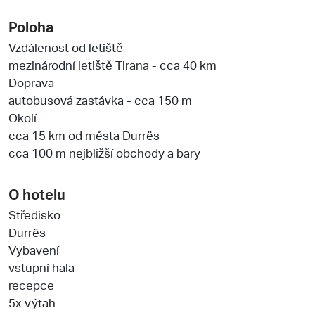
Poloha
Vzdálenost od letiště
mezinárodní letiště Tirana - cca 40 km
Doprava
autobusová zastávka - cca 150 m
Okolí
cca 15 km od města Durrës
cca 100 m nejbližší obchody a bary
O hotelu
Středisko
Durrës
Vybavení
vstupní hala
recepce
5x výtah