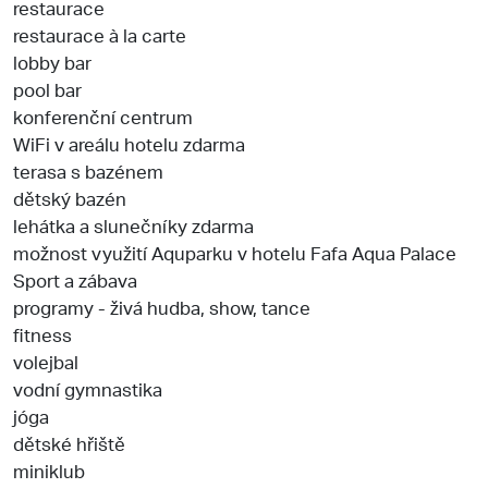
restaurace
restaurace à la carte
lobby bar
pool bar
konferenční centrum
WiFi v areálu hotelu zdarma
terasa s bazénem
dětský bazén
lehátka a slunečníky zdarma
možnost využití Aquparku v hotelu Fafa Aqua Palace
Sport a zábava
programy - živá hudba, show, tance
fitness
volejbal
vodní gymnastika
jóga
dětské hřiště
miniklub