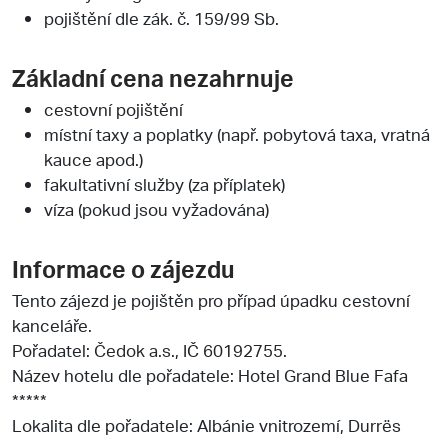
pojištění dle zák. č. 159/99 Sb.
Základní cena nezahrnuje
cestovní pojištění
místní taxy a poplatky (např. pobytová taxa, vratná
kauce apod.)
fakultativní služby (za příplatek)
víza (pokud jsou vyžadována)
Informace o zájezdu
Tento zájezd je pojištěn pro případ úpadku cestovní
kanceláře.
Pořadatel:
Čedok a.s.
, IČ 60192755.
Název hotelu dle pořadatele: Hotel Grand Blue Fafa
*****
Lokalita dle pořadatele: Albánie vnitrozemí, Durrës