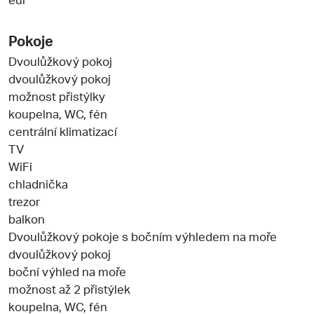
Pokoje
Dvoulůžkový pokoj
dvoulůžkový pokoj
možnost přistýlky
koupelna, WC, fén
centrální klimatizací
TV
WiFi
chladnička
trezor
balkon
Dvoulůžkový pokoje s bočním výhledem na moře
dvoulůžkový pokoj
boční výhled na moře
možnost až 2 přistýlek
koupelna, WC, fén