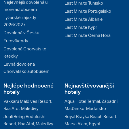
Nejlevnější dovolená u
Last Minute Tunisko
moře autobusem
Last Minute Portugalsko
Lyžařské zájezdy
Last Minute Albánie
2026/2027
Last Minute Kypr
Dovolená v Česku
Last Minute Černá Hora
Eurovíkendy
Dovolená Chorvatsko
letecky
Levná dovolená
Chorvatsko autobusem
Nejlépe hodnocené
Nejnavštěvovanější
hotely
hotely
Vakkaru Maldives Resort,
Aqua Hotel Termal, Západní
Baa Atol, Maledivy
Maďarsko, Maďarsko
Joali Being Bodufushi
Royal Brayka Beach Resort,
Resort, Raa Atol, Maledivy
Marsa Alam, Egypt