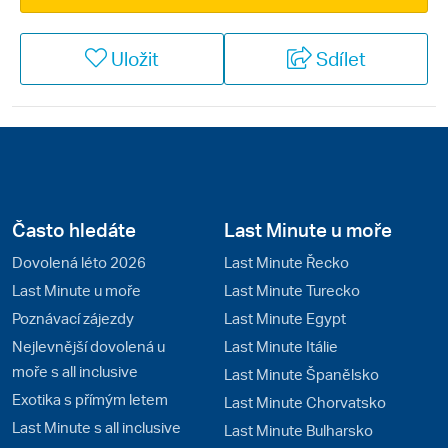
Uložit
Sdílet
Často hledáte
Last Minute u moře
Dovolená léto 2026
Last Minute Řecko
Last Minute u moře
Last Minute Turecko
Poznávací zájezdy
Last Minute Egypt
Nejlevnější dovolená u
Last Minute Itálie
moře s all inclusive
Last Minute Španělsko
Exotika s přímým letem
Last Minute Chorvatsko
Last Minute s all inclusive
Last Minute Bulharsko