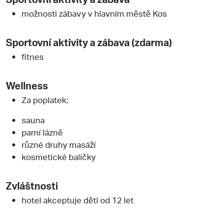
možnosti zábavy v hlavním městě Kos
Sportovní aktivity a zábava (zdarma)
fitnes
Wellness
Za poplatek:
sauna
parní lázně
různé druhy masáží
kosmetické balíčky
Zvláštnosti
hotel akceptuje děti od 12 let