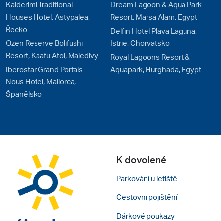
Kalderimi Traditional
Dream Lagoon & Aqua Park
Houses Hotel, Astypalea,
Resort, Marsa Alam, Egypt
Řecko
Delfin Hotel Plava Laguna,
Ozen Reserve Bolifushi
Istrie, Chorvatsko
Resort, Kaafu Atol, Maledivy
Royal Lagoons Resort &
Iberostar Grand Portals
Aquapark, Hurghada, Egypt
Nous Hotel, Mallorca,
Španělsko
K dovolené
Parkování u letiště
Cestovní pojištění
Dárkové poukazy