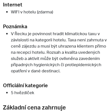
Internet
WIFI v hotelu (zdarma)
Poznámka
V Řecku je povinnost hradit klimatickou taxu v
závislosti na kategorii hotelu. Taxa není zahrnuta v
ceně zájezdu a musí být uhrazena klientem přímo
na recepci hotelu. Rozsah a kvalita uvedených
služeb a aktivit může být ovlivněna zavedením
případných hygienických či protiepidemických
opatření v dané destinaci.
Officiální kategorie
5 hvězdiček
Základní cena zahrnuje