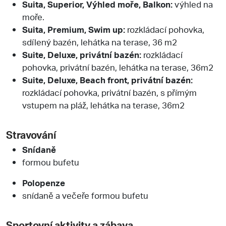
Suita, Superior, Výhled moře, Balkon:
výhled na
moře.
Suita, Premium, Swim up:
rozkládací pohovka,
sdílený bazén, lehátka na terase, 36 m2
Suite, Deluxe, privátní bazén:
rozkládací
pohovka, privátní bazén, lehátka na terase, 36m2
Suite, Deluxe, Beach front, privátní bazén:
rozkládací pohovka, privátní bazén, s přímým
vstupem na pláž, lehátka na terase, 36m2
Stravování
Snídaně
formou bufetu
Polopenze
snídaně a večeře formou bufetu
Sportovní aktivity a zábava