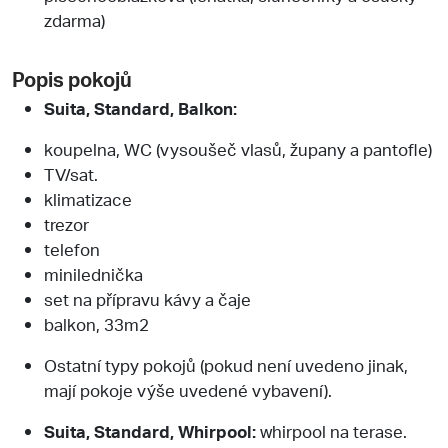
zdarma)
Popis pokojů
Suita, Standard, Balkon:
koupelna, WC (vysoušeč vlasů, župany a pantofle)
TV/sat.
klimatizace
trezor
telefon
minilednička
set na přípravu kávy a čaje
balkon, 33m2
Ostatní typy pokojů (pokud není uvedeno jinak,
mají pokoje výše uvedené vybavení).
Suita, Standard, Whirpool:
whirpool na terase.