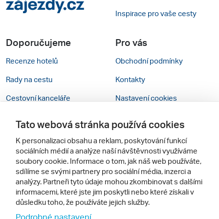
Inspirace pro vaše cesty
Doporučujeme
Pro vás
Recenze hotelů
Obchodní podmínky
Rady na cestu
Kontakty
Cestovní kanceláře
Nastavení cookies
Zájazdy.sk
Mobilní verze webu
Tato webová stránka používá cookies
K personalizaci obsahu a reklam, poskytování funkcí
Sledujte nás
sociálních médií a analýze naší návštěvnosti využíváme
soubory cookie. Informace o tom, jak náš web používáte,
sdílíme se svými partnery pro sociální média, inzerci a
analýzy. Partneři tyto údaje mohou zkombinovat s dalšími
informacemi, které jste jim poskytli nebo které získali v
důsledku toho, že používáte jejich služby.
Podrobné nastavení