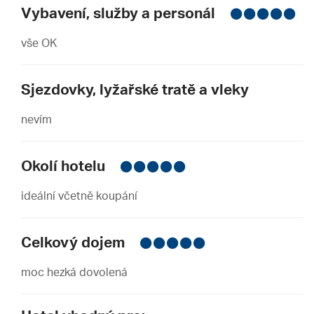
Vybavení, služby a personál
vše OK
Sjezdovky, lyžařské tratě a vleky
nevím
Okolí hotelu
ideální včetně koupání
Celkový dojem
moc hezká dovolená