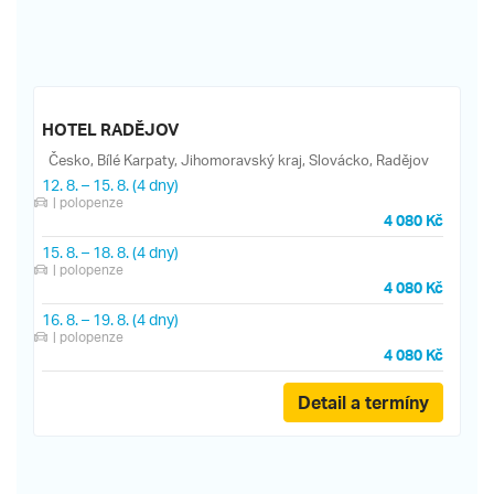
HOTEL RADĚJOV
Česko, Bílé Karpaty, Jihomoravský kraj, Slovácko, Radějov
12. 8.
–
15. 8.
(4 dny)
| polopenze
4 080 Kč
15. 8.
–
18. 8.
(4 dny)
| polopenze
4 080 Kč
16. 8.
–
19. 8.
(4 dny)
| polopenze
4 080 Kč
Detail a termíny