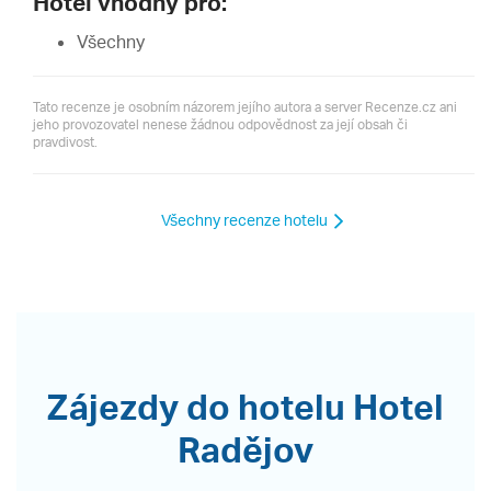
Hotel vhodný pro:
Všechny
Tato recenze je osobním názorem jejího autora a server Recenze.cz ani
jeho provozovatel nenese žádnou odpovědnost za její obsah či
pravdivost.
Všechny recenze hotelu
Zájezdy do hotelu Hotel
Radějov