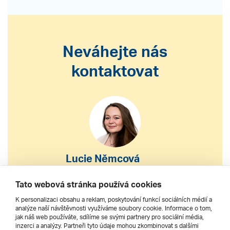
Neváhejte nás
kontaktovat
Lucie Němcová
S výběrem nebo nákupem
Tato webová stránka používá cookies
zájezdu vám pomohu
K personalizaci obsahu a reklam, poskytování funkcí sociálních médií a
analýze naší návštěvnosti využíváme soubory cookie. Informace o tom,
jak náš web používáte, sdílíme se svými partnery pro sociální média,
222 200 610
inzerci a analýzy. Partneři tyto údaje mohou zkombinovat s dalšími