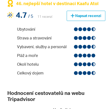
46. nejlepší hotel v destinaci Kaafu Atol
4.7
/ 5
Napsat recenzi
11 recenzí
Ubytování
Strava a stravování
Vybavení, služby a personál
Pláž a moře
Okolí hotelu
Celkový dojem
Hodnocení cestovatelů na webu
Tripadvisor