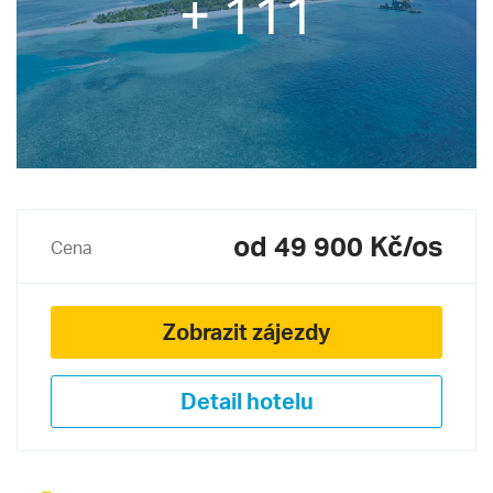
+ 111
od 49 900 Kč/os
Cena
Zobrazit zájezdy
Detail hotelu