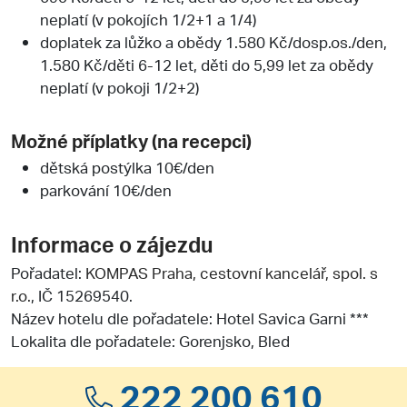
neplatí (v pokojích 1/2+1 a 1/4)
doplatek za lůžko a obědy 1.580 Kč/dosp.os./den,
1.580 Kč/děti 6-12 let, děti do 5,99 let za obědy
neplatí (v pokoji 1/2+2)
Možné příplatky (na recepci)
dětská postýlka 10€/den
parkování 10€/den
Informace o zájezdu
Pořadatel:
KOMPAS Praha, cestovní kancelář, spol. s
r.o.
, IČ 15269540.
Název hotelu dle pořadatele: Hotel Savica Garni ***
Lokalita dle pořadatele: Gorenjsko, Bled
222 200 610