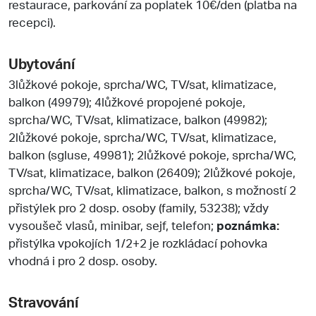
restaurace, parkování za poplatek 10€/den (platba na
recepci).
Ubytování
3lůžkové pokoje, sprcha/WC, TV/sat, klimatizace,
balkon (49979); 4lůžkové propojené pokoje,
sprcha/WC, TV/sat, klimatizace, balkon (49982);
2lůžkové pokoje, sprcha/WC, TV/sat, klimatizace,
balkon (sgluse, 49981); 2lůžkové pokoje, sprcha/WC,
TV/sat, klimatizace, balkon (26409); 2lůžkové pokoje,
sprcha/WC, TV/sat, klimatizace, balkon, s možností 2
přistýlek pro 2 dosp. osoby (family, 53238); vždy
vysoušeč vlasů, minibar, sejf, telefon;
poznámka:
přistýlka vpokojích 1/2+2 je rozkládací pohovka
vhodná i pro 2 dosp. osoby.
Stravování