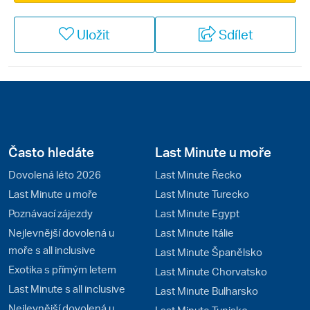
Uložit
Sdílet
Často hledáte
Last Minute u moře
Dovolená léto 2026
Last Minute Řecko
Last Minute u moře
Last Minute Turecko
Poznávací zájezdy
Last Minute Egypt
Nejlevnější dovolená u
Last Minute Itálie
moře s all inclusive
Last Minute Španělsko
Exotika s přímým letem
Last Minute Chorvatsko
Last Minute s all inclusive
Last Minute Bulharsko
Nejlevnější dovolená u