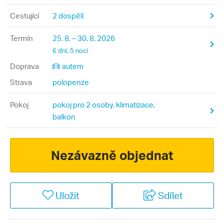
Cestující
2 dospělí
Termín
25. 8. – 30. 8. 2026
6 dní, 5 nocí
Doprava
autem
Strava
polopenze
Pokoj
pokoj pro 2 osoby, klimatizace,
balkon
Nezávazně objednat
Uložit
Sdílet