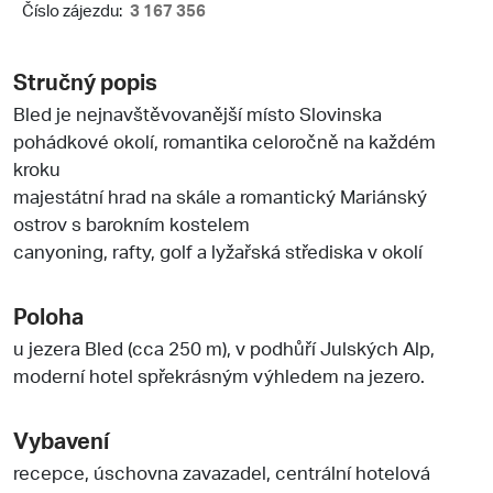
Číslo zájezdu:
3 167 356
Stručný popis
Bled je nejnavštěvovanější místo Slovinska
pohádkové okolí, romantika celoročně na každém
kroku
majestátní hrad na skále a romantický Mariánský
ostrov s barokním kostelem
canyoning, rafty, golf a lyžařská střediska v okolí
Poloha
u jezera Bled (cca 250 m), v podhůří Julských Alp,
moderní hotel spřekrásným výhledem na jezero.
Vybavení
recepce, úschovna zavazadel, centrální hotelová