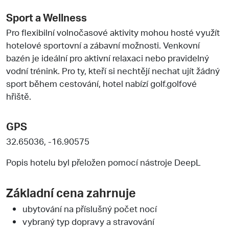
Sport a Wellness
Pro flexibilní volnočasové aktivity mohou hosté využít
hotelové sportovní a zábavní možnosti. Venkovní
bazén je ideální pro aktivní relaxaci nebo pravidelný
vodní trénink. Pro ty, kteří si nechtějí nechat ujít žádný
sport během cestování, hotel nabízí golf.golfové
hřiště.
GPS
32.65036, -16.90575
Popis hotelu byl přeložen pomocí nástroje DeepL
Základní cena zahrnuje
ubytování na příslušný počet nocí
vybraný typ dopravy a stravování