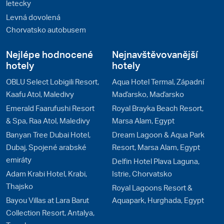
letecky
Levná dovolená
Chorvatsko autobusem
Nejlépe hodnocené
Nejnavštěvovanější
hotely
hotely
OBLU Select Lobigili Resort,
Aqua Hotel Termal, Západní
Kaafu Atol, Maledivy
Maďarsko, Maďarsko
Emerald Faarufushi Resort
Royal Brayka Beach Resort,
& Spa, Raa Atol, Maledivy
Marsa Alam, Egypt
Banyan Tree Dubai Hotel,
Dream Lagoon & Aqua Park
Dubaj, Spojené arabské
Resort, Marsa Alam, Egypt
emiráty
Delfin Hotel Plava Laguna,
Adam Krabi Hotel, Krabi,
Istrie, Chorvatsko
Thajsko
Royal Lagoons Resort &
Bayou Villas at Lara Barut
Aquapark, Hurghada, Egypt
Collection Resort, Antalya,