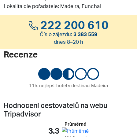
Lokalita dle pořadatele: Madeira, Funchal
222 200 610
Číslo zájezdu:
3 383 559
dnes 8–20 h
Recenze
115. nejlepší hotel v destinaci Madeira
Hodnocení cestovatelů na webu
Tripadvisor
Průměrné
3.3