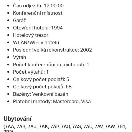
Čas odjezdu: 12:00:00
Konferenční místnost
Garáž
Otevření hotelu: 1994
Hotelový trezor
WLAN/WiFi v hotelu
Poslední velká rekonstrukce: 2002
Výtah
Počet konferenčních místností: 1
Počet výtahů: 1
Celkový počet podlaží: 5
Celkový počet pokojů: 68
Bazény: Venkovní bazén
Platební metody: Mastercard, Visa
Ubytování
(7AA, 7AB, 7AJ, 7AK, 7AP, 7AQ, 7AS, 7AU, 7AV, 7AW, 7B1,
7B2)