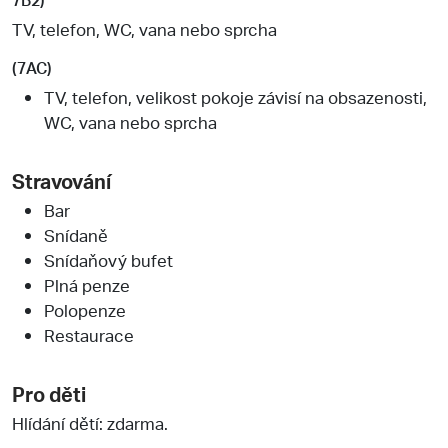
TV, telefon, WC, vana nebo sprcha
(7AC)
TV, telefon, velikost pokoje závisí na obsazenosti,
WC, vana nebo sprcha
Stravování
Bar
Snídaně
Snídaňový bufet
Plná penze
Polopenze
Restaurace
Pro děti
Hlídání dětí: zdarma.