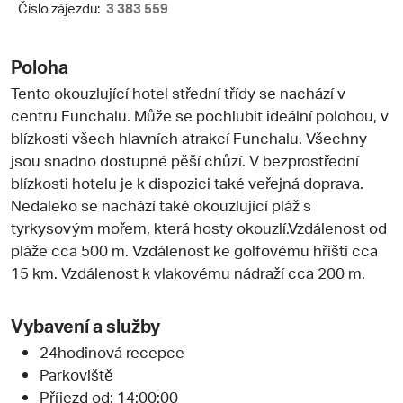
Číslo zájezdu:
3 383 559
Poloha
Tento okouzlující hotel střední třídy se nachází v
centru Funchalu. Může se pochlubit ideální polohou, v
blízkosti všech hlavních atrakcí Funchalu. Všechny
jsou snadno dostupné pěší chůzí. V bezprostřední
blízkosti hotelu je k dispozici také veřejná doprava.
Nedaleko se nachází také okouzlující pláž s
tyrkysovým mořem, která hosty okouzlí.Vzdálenost od
pláže cca 500 m. Vzdálenost ke golfovému hřišti cca
15 km. Vzdálenost k vlakovému nádraží cca 200 m.
Vybavení a služby
24hodinová recepce
Parkoviště
Příjezd od: 14:00:00