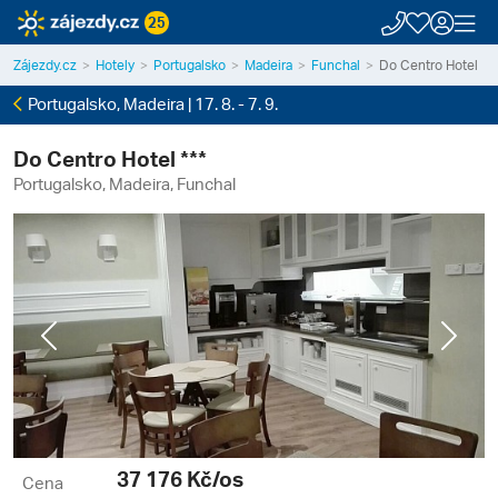
25
Zájezdy.cz
Hotely
Portugalsko
Madeira
Funchal
Do Centro Hotel
Portugalsko, Madeira | 17. 8. - 7. 9.
Do Centro Hotel ***
Portugalsko, Madeira, Funchal
Previous
Next
37 176
Kč/os
Cena