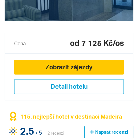
od 7 125 Kč/os
Cena
Zobrazit zájezdy
Detail hotelu
115. nejlepší hotel v destinaci Madeira
2.5
/ 5
Napsat recenzi
2 recenzí