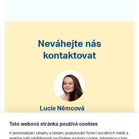
Neváhejte nás
kontaktovat
Lucie Němcová
S výběrem nebo nákupem
Tato webová stránka používá cookies
zájezdu vám pomohu
K personalizaci obsahu a reklam, poskytování funkcí sociálních médií a
analýze naší návštěvnosti využíváme soubory cookie. Informace o tom,