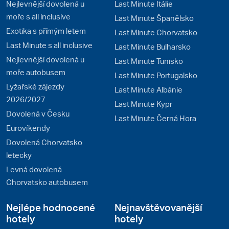
Nejlevnější dovolená u
Last Minute Itálie
moře s all inclusive
Last Minute Španělsko
Exotika s přímým letem
Last Minute Chorvatsko
Last Minute s all inclusive
Last Minute Bulharsko
Nejlevnější dovolená u
Last Minute Tunisko
moře autobusem
Last Minute Portugalsko
Lyžařské zájezdy
Last Minute Albánie
2026/2027
Last Minute Kypr
Dovolená v Česku
Last Minute Černá Hora
Eurovíkendy
Dovolená Chorvatsko
letecky
Levná dovolená
Chorvatsko autobusem
Nejlépe hodnocené
Nejnavštěvovanější
hotely
hotely