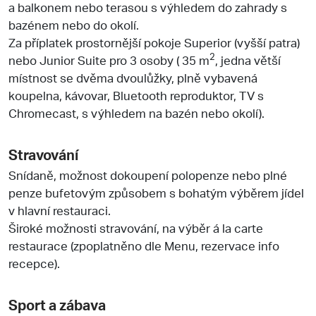
a balkonem nebo terasou s výhledem do zahrady s
bazénem nebo do okolí.
Za příplatek prostornější pokoje Superior (vyšší patra)
2
nebo Junior Suite pro 3 osoby ( 35 m
, jedna větší
místnost se dvěma dvoulůžky, plně vybavená
koupelna, kávovar, Bluetooth reproduktor, TV s
Chromecast, s výhledem na bazén nebo okolí).
Stravování
Snídaně, možnost dokoupení polopenze nebo plné
penze bufetovým způsobem s bohatým výběrem jídel
v hlavní restauraci.
Široké možnosti stravování, na výběr á la carte
restaurace (zpoplatněno dle Menu, rezervace info
recepce).
Sport a zábava