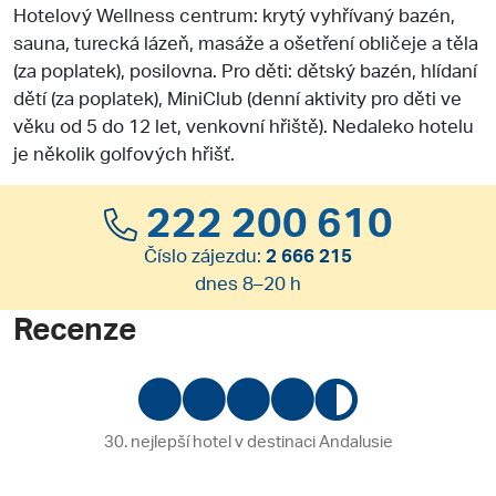
Hotelový Wellness centrum: krytý vyhřívaný bazén,
sauna, turecká lázeň, masáže a ošetření obličeje a těla
(za poplatek), posilovna. Pro děti: dětský bazén, hlídaní
dětí (za poplatek), MiniClub (denní aktivity pro děti ve
věku od 5 do 12 let, venkovní hřiště). Nedaleko hotelu
je několik golfových hřišť.
222 200 610
Číslo zájezdu:
2 666 215
dnes 8–20 h
Recenze
30. nejlepší hotel v destinaci Andalusie