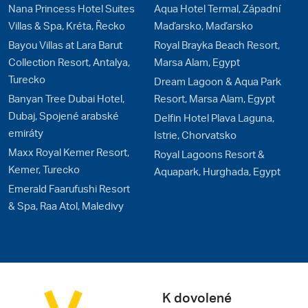
Nana Princess Hotel Suites
Aqua Hotel Termal, Západní
Villas & Spa, Kréta, Řecko
Maďarsko, Maďarsko
Bayou Villas at Lara Barut
Royal Brayka Beach Resort,
Collection Resort, Antalya,
Marsa Alam, Egypt
Turecko
Dream Lagoon & Aqua Park
Banyan Tree Dubai Hotel,
Resort, Marsa Alam, Egypt
Dubaj, Spojené arabské
Delfin Hotel Plava Laguna,
emiráty
Istrie, Chorvatsko
Maxx Royal Kemer Resort,
Royal Lagoons Resort &
Kemer, Turecko
Aquapark, Hurghada, Egypt
Emerald Faarufushi Resort
& Spa, Raa Atol, Maledivy
K dovolené