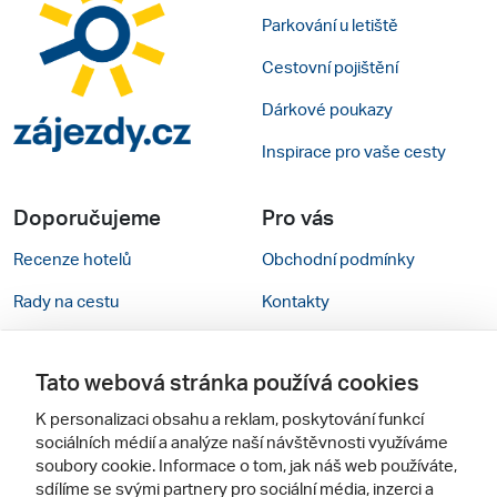
Parkování u letiště
Cestovní pojištění
Dárkové poukazy
Inspirace pro vaše cesty
Doporučujeme
Pro vás
Recenze hotelů
Obchodní podmínky
Rady na cestu
Kontakty
Cestovní kanceláře
Nastavení cookies
Tato webová stránka používá cookies
Zájazdy.sk
Mobilní verze webu
K personalizaci obsahu a reklam, poskytování funkcí
sociálních médií a analýze naší návštěvnosti využíváme
Sledujte nás
soubory cookie. Informace o tom, jak náš web používáte,
sdílíme se svými partnery pro sociální média, inzerci a