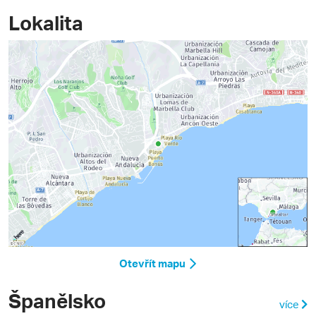
Lokalita
Otevřít mapu
Španělsko
více