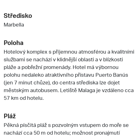
Středisko
Marbella
Poloha
Hotelový komplex s příjemnou atmosférou a kvalitními
službami se nachází v klidnější oblasti a v blízkosti
pláže a pobřežní promenády. Hotel má výbornou
polohu nedaleko atraktivního přístavu Puerto Banús
(jen 7 minut chůze), do centra střediska lze dojet
městským autobusem. Letiště Malaga je vzdáleno cca
57 km od hotelu.
Pláž
Pěkná písčitá pláž s pozvolným vstupem do moře se
nachází cca 50 m od hotelu; možnost pronajmutí