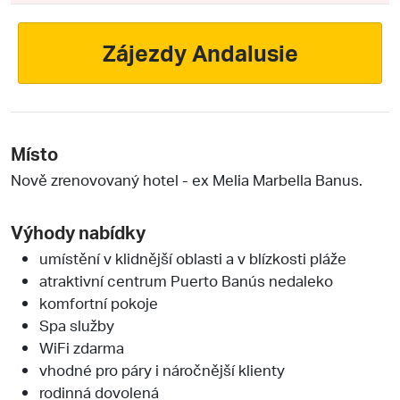
Zájezdy Andalusie
Místo
Nově zrenovovaný hotel - ex Melia Marbella Banus.
Výhody nabídky
umístění v klidnější oblasti a v blízkosti pláže
atraktivní centrum Puerto Banús nedaleko
komfortní pokoje
Spa služby
WiFi zdarma
vhodné pro páry i náročnější klienty
rodinná dovolená