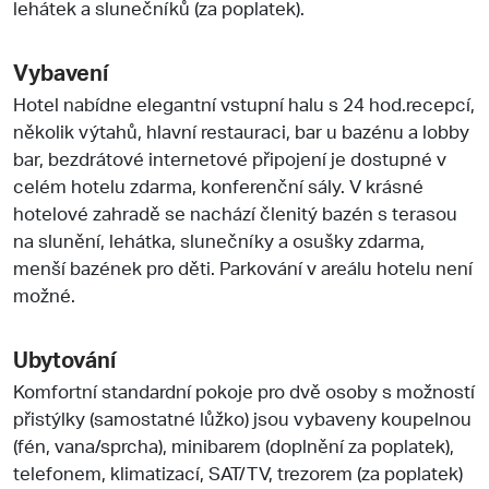
lehátek a slunečníků (za poplatek).
Vybavení
Hotel nabídne elegantní vstupní halu s 24 hod.recepcí,
několik výtahů, hlavní restauraci, bar u bazénu a lobby
bar, bezdrátové internetové připojení je dostupné v
celém hotelu zdarma, konferenční sály. V krásné
hotelové zahradě se nachází členitý bazén s terasou
na slunění, lehátka, slunečníky a osušky zdarma,
menší bazének pro děti. Parkování v areálu hotelu není
možné.
Ubytování
Komfortní standardní pokoje pro dvě osoby s možností
přistýlky (samostatné lůžko) jsou vybaveny koupelnou
(fén, vana/sprcha), minibarem (doplnění za poplatek),
telefonem, klimatizací, SAT/TV, trezorem (za poplatek)