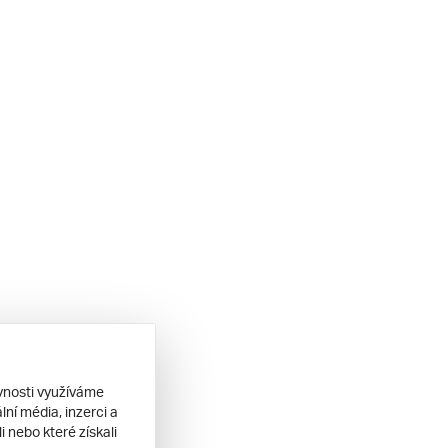
ěvnosti využíváme
ní média, inzerci a
 nebo které získali