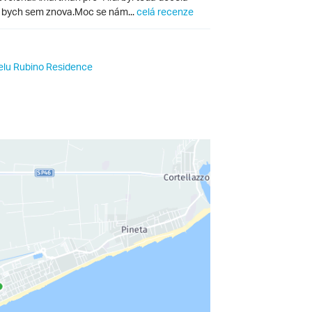
la bych sem znova.Moc se nám...
celá recenze
elu Rubino Residence