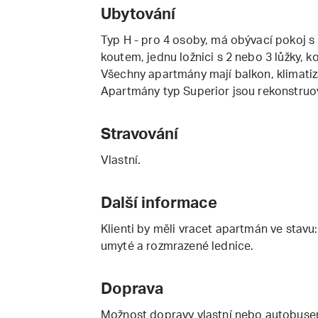
Ubytování
Typ H - pro 4 osoby, má obývací pokoj 
koutem, jednu ložnici s 2 nebo 3 lůžky,
Všechny apartmány mají balkon, klimatiz
Apartmány typ Superior jsou rekonstruo
Stravování
Vlastní.
Další informace
Klienti by měli vracet apartmán ve stav
umyté a rozmrazené lednice.
Doprava
Možnost dopravy vlastní nebo autobusem