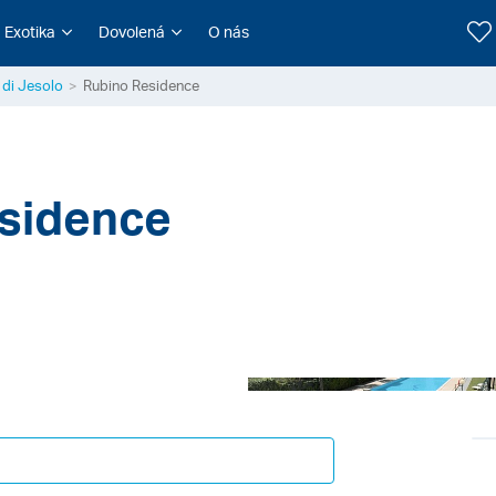
Exotika
Dovolená
O nás
 di Jesolo
Rubino Residence
esidence